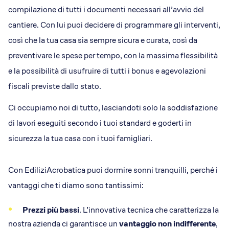
compilazione di tutti i documenti necessari all’avvio del
cantiere. Con lui puoi decidere di programmare gli interventi,
così che la tua casa sia sempre sicura e curata, così da
preventivare le spese per tempo, con la massima flessibilità
e la possibilità di usufruire di tutti i bonus e agevolazioni
fiscali previste dallo stato.
Ci occupiamo noi di tutto, lasciandoti solo la soddisfazione
di lavori eseguiti secondo i tuoi standard e goderti in
sicurezza la tua casa con i tuoi famigliari.
Con EdiliziAcrobatica puoi dormire sonni tranquilli, perché i
vantaggi che ti diamo sono tantissimi:
Prezzi più bassi
. L’innovativa tecnica che caratterizza la
nostra azienda ci garantisce un
vantaggio non indifferente
,