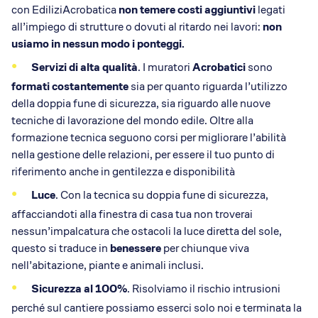
con EdiliziAcrobatica
non temere costi aggiuntivi
legati
all’impiego di strutture o dovuti al ritardo nei lavori:
non
usiamo in nessun modo i ponteggi.
Servizi di alta qualità
. I muratori
Acrobatici
sono
formati costantemente
sia per quanto riguarda l’utilizzo
della doppia fune di sicurezza, sia riguardo alle nuove
tecniche di lavorazione del mondo edile. Oltre alla
formazione tecnica seguono corsi per migliorare l’abilità
nella gestione delle relazioni, per essere il tuo punto di
riferimento anche in gentilezza e disponibilità
Luce
. Con la tecnica su doppia fune di sicurezza,
affacciandoti alla finestra di casa tua non troverai
nessun’impalcatura che ostacoli la luce diretta del sole,
questo si traduce in
benessere
per chiunque viva
nell’abitazione, piante e animali inclusi.
Sicurezza al 100%
. Risolviamo il rischio intrusioni
perché sul cantiere possiamo esserci solo noi e terminata la