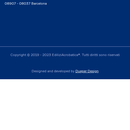
08907 - 08037 Barcelona
Copyright © 2019 - 2023 EdiliziAcrobatica®. Tutti diritti sono riservati
Designed and developed by
Dueper Design