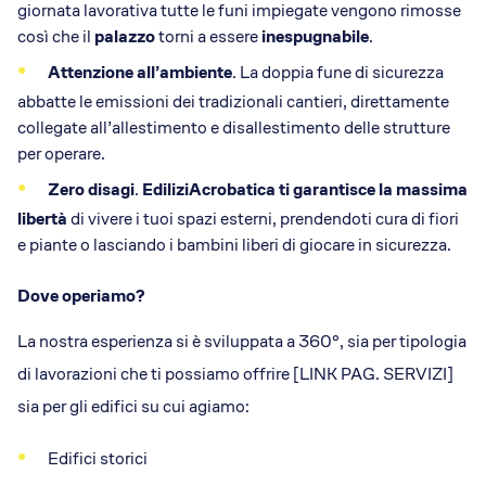
giornata lavorativa tutte le funi impiegate vengono rimosse
così che il
palazzo
torni a essere
inespugnabile
.
Attenzione all’ambiente
. La doppia fune di sicurezza
abbatte le emissioni dei tradizionali cantieri, direttamente
collegate all’allestimento e disallestimento delle strutture
per operare.
Zero disagi
.
EdiliziAcrobatica
ti garantisce la massima
libertà
di vivere i tuoi spazi esterni, prendendoti cura di fiori
e piante o lasciando i bambini liberi di giocare in sicurezza.
Dove operiamo?
La nostra esperienza si è sviluppata a 360°, sia per tipologia
di lavorazioni che ti possiamo offrire [LINK PAG. SERVIZI]
sia per gli edifici su cui agiamo:
Edifici storici