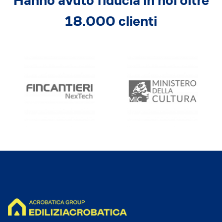
Hanno avuto fiducia in noi oltre
18.000 clienti