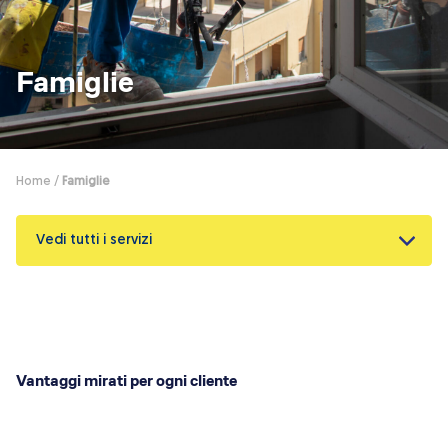
Dicono di Acrobatica
Approfondimenti
News
Famiglie
Home
/
Famiglie
Vedi tutti i servizi
Vantaggi mirati per ogni cliente