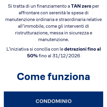
Dicono di Acrobatica
Si tratta di un finanziamento a
TAN zero
per
Approfondimenti
affrontare con serenità le spese di
News
manutenzione ordinaria e straordinaria relative
all’immobile, come gli interventi di
ristrutturazione, messa in sicurezza e
manutenzione.
L’iniziativa si concilia con le
detrazioni fino al
50%
fino al 31/12/2026
Come funziona
CONDOMINIO