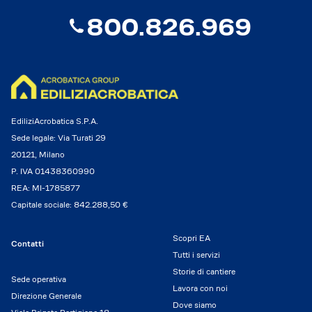
800.826.969
EdiliziAcrobatica S.P.A.
Sede legale: Via Turati 29
20121, Milano
P. IVA 01438360990
REA: MI-1785877
Capitale sociale: 842.288,50 €
Scopri EA
Contatti
Tutti i servizi
Storie di cantiere
Sede operativa
Lavora con noi
Direzione Generale
Dove siamo