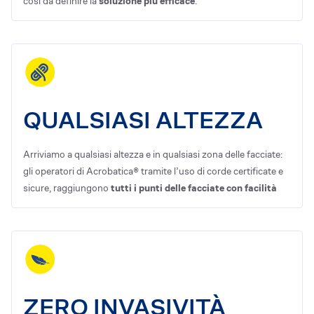
così da definire la
soluzione più efficace
.
QUALSIASI ALTEZZA
Arriviamo a qualsiasi altezza e in qualsiasi zona delle facciate:
gli operatori di Acrobatica® tramite l’uso di corde certificate e
sicure, raggiungono
tutti i punti delle facciate con facilità
ZERO INVASIVITÀ