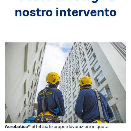
nostro intervento
Acrobatica®
effettua le proprie lavorazioni in quota