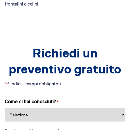
frontalini o celini.
Richiedi un
preventivo gratuito
"
" indica i campi obbligatori
*
Come ci hai conosciuti?
*