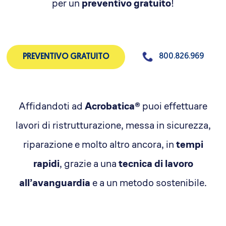
per un
preventivo gratuito
!
800.826.969
PREVENTIVO GRATUITO
Affidandoti ad
Acrobatica®
puoi effettuare
lavori di ristrutturazione, messa in sicurezza,
riparazione e molto altro ancora, in
tempi
rapidi
, grazie a una
tecnica di lavoro
all’avanguardia
e a un metodo sostenibile.