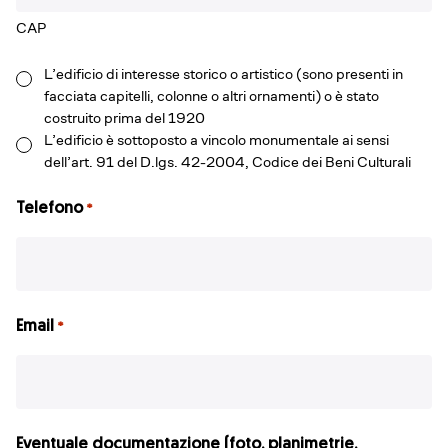
CAP
L’edificio di interesse storico o artistico (sono presenti in
Vincolo
facciata capitelli, colonne o altri ornamenti) o è stato
Monumentale
costruito prima del 1920
L’edificio è sottoposto a vincolo monumentale ai sensi
dell’art. 91 del D.lgs. 42-2004, Codice dei Beni Culturali
Telefono
*
Email
*
Eventuale documentazione (foto, planimetrie,