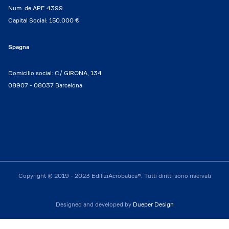
Num. de APE 4399
Capital Social: 150.000 €
Spagna
Domicilio social: C/ GIRONA, 134
08907 - 08037 Barcelona
Copyright © 2019 - 2023 EdiliziAcrobatica®. Tutti diritti sono riservati
Designed and developed by
Dueper Design