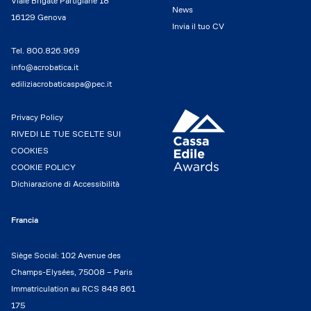
Viale Brigate Partigiane 18
News
16129 Genova
Invia il tuo CV
Tel.
800.826.969
info@acrobatica.it
ediliziacrobaticaspa@pec.it
Privacy Policy
RIVEDI LE TUE SCELTE SUI
COOKIES
COOKIE POLICY
Dichiarazione di Accessibilità
Francia
Siège Social: 102 Avenue des
Champs-Elysées, 75008 – Paris
Immatriculation au RCS 848 861
175