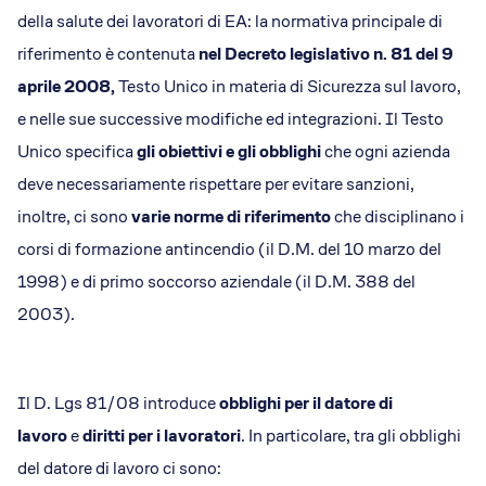
della salute dei lavoratori di EA: la normativa principale di
riferimento è contenuta
nel Decreto legislativo n. 81 del 9
aprile 2008,
Testo Unico in materia di Sicurezza sul lavoro,
e nelle sue successive modifiche ed integrazioni. Il Testo
Unico specifica
gli obiettivi e gli obblighi
che ogni azienda
deve necessariamente rispettare per evitare sanzioni,
inoltre, ci sono
varie norme di riferimento
che disciplinano i
corsi di formazione antincendio (il D.M. del 10 marzo del
1998) e di primo soccorso aziendale (il D.M. 388 del
2003).
Il D. Lgs 81/08 introduce
obblighi per il datore di
lavoro
e
diritti per i lavoratori
. In particolare, tra gli obblighi
del datore di lavoro ci sono: