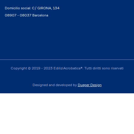
Domicilio social: C/ GIRONA, 134
08907 - 08037 Barcelona
Copyright © 2019 - 2023 EdiliziAcrobatica®. Tutti diritti sono riservati
Designed and developed by
Dueper Design