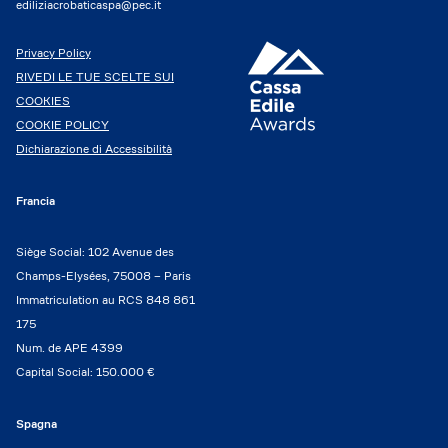
ediliziacrobaticaspa@pec.it
Privacy Policy
RIVEDI LE TUE SCELTE SUI
COOKIES
COOKIE POLICY
Dichiarazione di Accessibilità
Francia
Siège Social: 102 Avenue des
Champs-Elysées, 75008 – Paris
Immatriculation au RCS 848 861
175
Num. de APE 4399
Capital Social: 150.000 €
Spagna