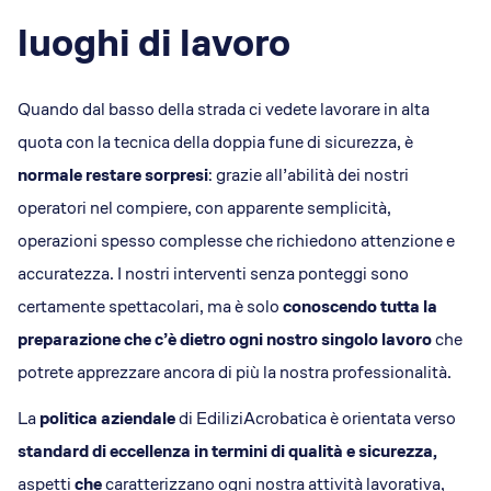
Dicono di Acrobatica
luoghi di lavoro
Approfondimenti
News
Quando dal basso della strada ci vedete lavorare in alta
quota con la tecnica della doppia fune di sicurezza, è
normale restare sorpresi
: grazie all’abilità dei nostri
operatori nel compiere, con apparente semplicità,
operazioni spesso complesse che richiedono attenzione e
accuratezza. I nostri interventi senza ponteggi sono
certamente spettacolari, ma è solo
conoscendo tutta la
preparazione che c’è dietro ogni nostro singolo lavoro
che
potrete apprezzare ancora di più la nostra professionalità.
La
politica aziendale
di EdiliziAcrobatica è orientata verso
standard di eccellenza in termini di qualità e sicurezza,
aspetti
che
caratterizzano ogni nostra attività lavorativa,