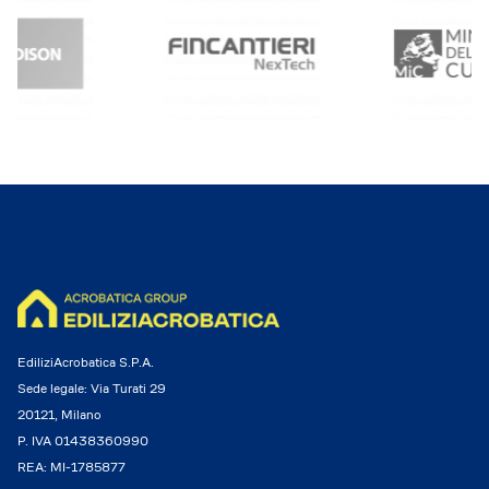
EdiliziAcrobatica S.P.A.
Sede legale: Via Turati 29
20121, Milano
P. IVA 01438360990
REA: MI-1785877