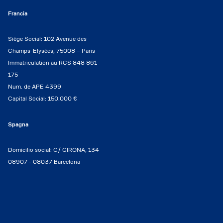
Francia
Siège Social: 102 Avenue des
Champs-Elysées, 75008 – Paris
Immatriculation au RCS 848 861
175
Num. de APE 4399
Capital Social: 150.000 €
Spagna
Domicilio social: C/ GIRONA, 134
08907 - 08037 Barcelona