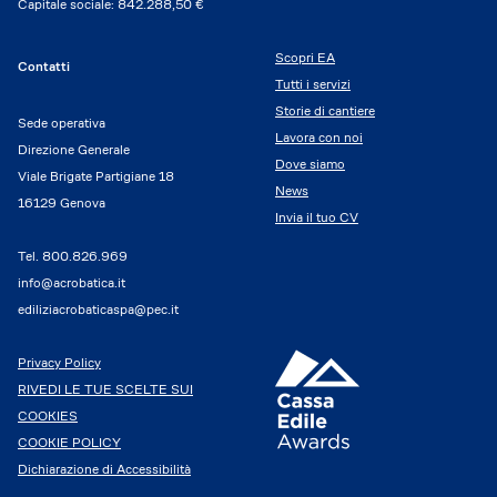
Capitale sociale: 842.288,50 €
Scopri EA
Contatti
Tutti i servizi
Storie di cantiere
Sede operativa
Lavora con noi
Direzione Generale
Dove siamo
Viale Brigate Partigiane 18
News
16129 Genova
Invia il tuo CV
Tel.
800.826.969
info@acrobatica.it
ediliziacrobaticaspa@pec.it
Privacy Policy
RIVEDI LE TUE SCELTE SUI
COOKIES
COOKIE POLICY
Dichiarazione di Accessibilità