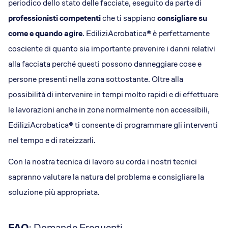
periodico dello stato delle facciate, eseguito da parte di
professionisti competenti
che ti sappiano
consigliare su
come e quando agire
. EdiliziAcrobatica® è perfettamente
cosciente di quanto sia importante prevenire i danni relativi
alla facciata perché questi possono danneggiare cose e
persone presenti nella zona sottostante. Oltre alla
possibilità di intervenire in tempi molto rapidi e di effettuare
le lavorazioni anche in zone normalmente non accessibili,
EdiliziAcrobatica® ti consente di programmare gli interventi
nel tempo e di rateizzarli.
Con la nostra tecnica di lavoro su corda i nostri tecnici
sapranno valutare la natura del problema e consigliare la
soluzione più appropriata.
FAQ
: Domande Frequenti