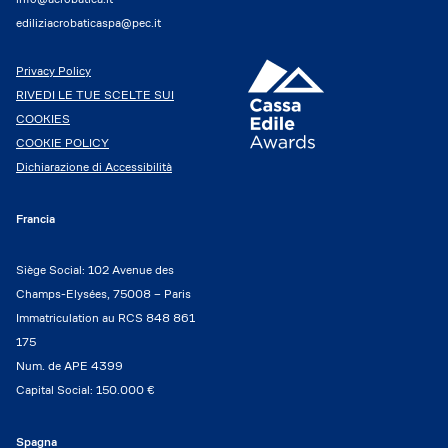
ediliziacrobaticaspa@pec.it
Privacy Policy
RIVEDI LE TUE SCELTE SUI
COOKIES
COOKIE POLICY
Dichiarazione di Accessibilità
Francia
Siège Social: 102 Avenue des
Champs-Elysées, 75008 – Paris
Immatriculation au RCS 848 861
175
Num. de APE 4399
Capital Social: 150.000 €
Spagna