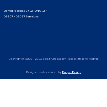
Domicilio social: C/ GIRONA, 134
08907 - 08037 Barcelona
Copyright © 2019 - 2023 EdiliziAcrobatica®. Tutti diritti sono riservati
Designed and developed by
Dueper Design