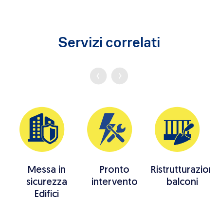
Servizi correlati
Messa in
Pronto
Ristrutturazion
sicurezza
intervento
balconi
i
Edifici