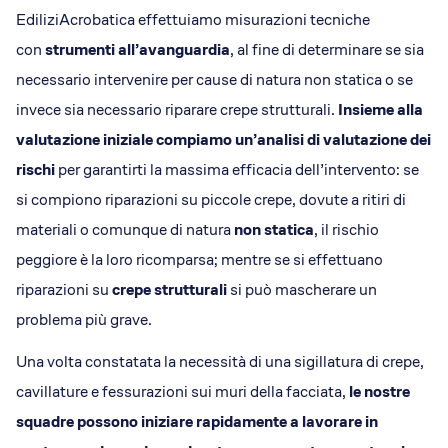
EdiliziAcrobatica effettuiamo misurazioni tecniche
con
strumenti all’avanguardia
, al fine di determinare se sia
necessario intervenire per cause di natura non statica o se
invece sia necessario riparare crepe strutturali.
Insieme alla
valutazione iniziale compiamo un’analisi di valutazione dei
rischi
per garantirti la massima efficacia dell’intervento: se
si compiono riparazioni su piccole crepe, dovute a ritiri di
materiali o comunque di natura
non statica
, il rischio
peggiore è la loro ricomparsa; mentre se si effettuano
riparazioni su
crepe strutturali
si può mascherare un
problema più grave.
Una volta constatata la necessità di una sigillatura di crepe,
cavillature e fessurazioni sui muri della facciata,
le nostre
squadre possono iniziare rapidamente a lavorare in