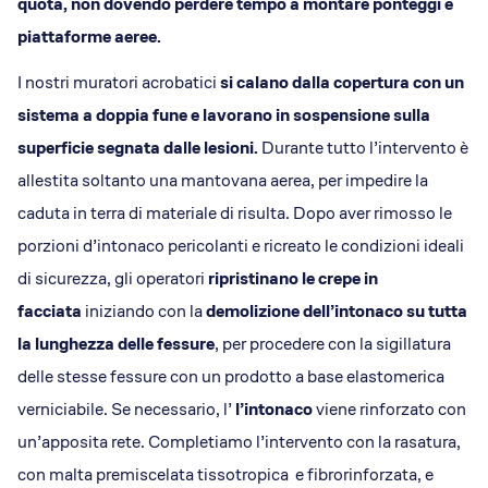
quota, non dovendo perdere tempo a montare ponteggi e
piattaforme aeree.
I nostri muratori acrobatici
si calano dalla copertura con un
sistema a doppia fune e lavorano in sospensione sulla
superficie segnata dalle lesioni.
Durante tutto l’intervento è
allestita soltanto una mantovana aerea, per impedire la
caduta in terra di materiale di risulta. Dopo aver rimosso le
porzioni d’intonaco pericolanti e ricreato le condizioni ideali
di sicurezza, gli operatori
ripristinano le crepe in
facciata
iniziando con la
demolizione dell’intonaco su tutta
la lunghezza delle fessure
, per procedere con la sigillatura
delle stesse fessure con un prodotto a base elastomerica
verniciabile. Se necessario, l’
l’intonaco
viene rinforzato con
un’apposita rete. Completiamo l’intervento con la rasatura,
con malta premiscelata tissotropica e fibrorinforzata, e