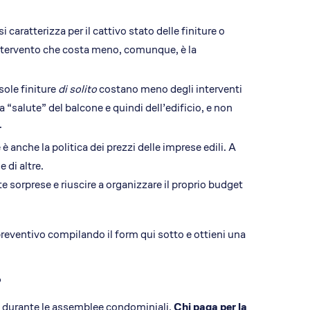
 caratterizza per il cattivo stato delle finiture o
’intervento che costa meno, comunque, è la
 sole finiture
di solito
costano meno degli interventi
 “salute” del balcone e quindi dell’edificio, e non
.
 anche la politica dei prezzi delle imprese edili. A
 di altre.
te sorprese e riuscire a organizzare il proprio budget
preventivo compilando il form qui sotto e ottieni una
?
 durante le assemblee condominiali.
Chi paga per la