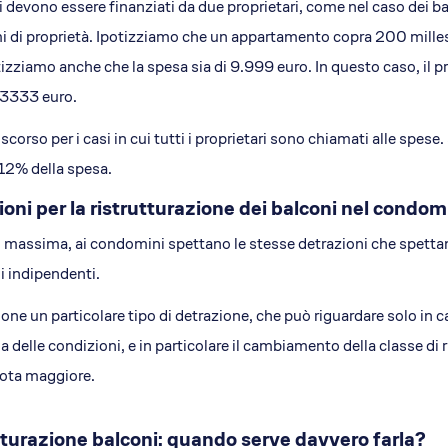
i devono essere finanziati da due proprietari, come nel caso dei balc
mi di proprietà. Ipotizziamo che un appartamento copra 200 mille
izziamo anche che la spesa sia di 9.999 euro. In questo caso, il p
3333 euro.
scorso per i casi in cui tutti i proprietari sono chiamati alle spes
 12% della spesa.
oni per la ristrutturazione dei balconi nel condom
di massima, ai condomini spettano le stesse detrazioni che spettano 
i indipendenti.
one un particolare tipo di detrazione, che può riguardare solo in c
 delle condizioni, e in particolare il cambiamento della classe di 
uota maggiore.
tturazione balconi: quando serve davvero farla?