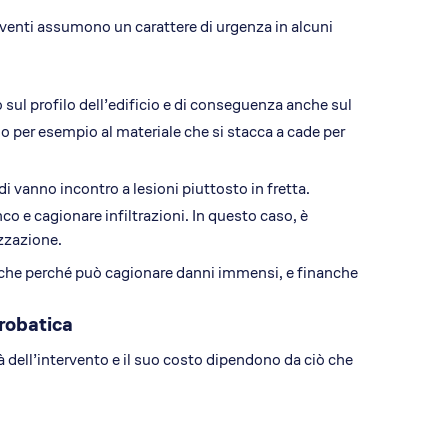
rventi assumono un carattere di urgenza in alcuni
 sul profilo dell’edificio e di conseguenza anche sul
 per esempio al materiale che si stacca a cade per
i vanno incontro a lesioni piuttosto in fretta.
o e cagionare infiltrazioni. In questo caso, è
zzazione.
nche perché può cagionare danni immensi, e finanche
crobatica
 dell’intervento e il suo costo dipendono da ciò che