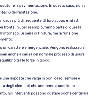
 sostituire la pavimentazione. In questo caso, non si
interno
dell’abitazione.
 causa più di frequente. Il loro scopo è infatti
ei frontalini, per esempio, fanno parte di questa
l’intonaco. Si parla di finitura, ma la funzione
elemento.
ono un carattere emergenziale. Vengono realizzati a
ssari anche a causa del normale processo di usura.
uilibrio tra le forze in gioco.
e una risposta che valga in ogni caso, sempre e
lità degli elementi che andranno a sostituire
imento. Gli interventi possono costare poche centinaia