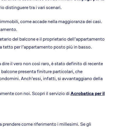
 distinguere tra i vari scenari.
li immobili, come accade nella maggioranza dei casi.
rtamento.
ietario del balcone e il proprietario dell’appartamento
 da tetto per l’appartamento posto più in basso.
 dire il vero non così raro, è stato definito di recente
 balcone presenta finiture particolari, che
i condomini. Anch’essi, infatti, si avvantaggiano della
amente con noi. Scopri il servizio di
Acrobatica per il
 prendere come riferimento i millesimi. Se gli