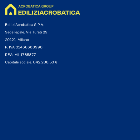
EdiliziAcrobatica S.P.A.
Sede legale: Via Turati 29
20121, Milano
P. IVA 01438360990
REA: MI-1785877
Capitale sociale: 842.288,50 €