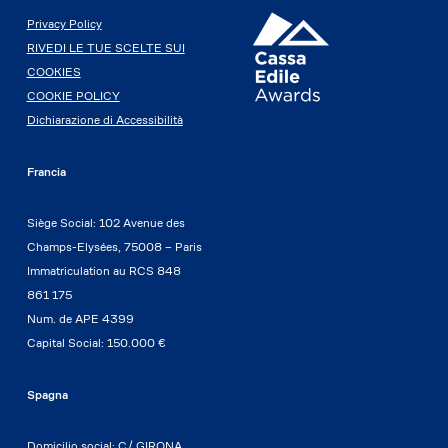
Privacy Policy
RIVEDI LE TUE SCELTE SUI
COOKIES
COOKIE POLICY
Dichiarazione di Accessibilità
Francia
Siège Social: 102 Avenue des
Champs-Elysées, 75008 – Paris
Immatriculation au RCS 848
861 175
Num. de APE 4399
Capital Social: 150.000 €
Spagna
Domicilio social: C/ GIRONA,