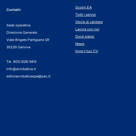
Scopri EA
Contatti
Tutti i servizi
Storie di cantiere
Sede operativa
Lavora con noi
Direzione Generale
Dove siamo
Viale Brigate Partigiane 18
News
16129 Genova
Invia il tuo CV
Tel.
800.826.969
info@acrobatica.it
ediliziacrobaticaspa@pec.it