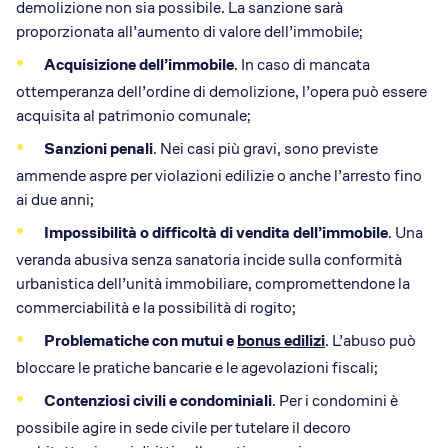
demolizione non sia possibile. La sanzione sarà
proporzionata all’aumento di valore dell’immobile;
Acquisizione dell’immobile
. In caso di mancata
ottemperanza dell’ordine di demolizione, l’opera può essere
acquisita al patrimonio comunale;
Sanzioni penali
. Nei casi più gravi, sono previste
ammende aspre per violazioni edilizie o anche l’arresto fino
ai due anni;
Impossibilità o difficoltà di vendita dell’immobile
. Una
veranda abusiva senza sanatoria incide sulla conformità
urbanistica dell’unità immobiliare, compromettendone la
commerciabilità e la possibilità di rogito;
Problematiche con mutui e
bonus edilizi
. L’abuso può
bloccare le pratiche bancarie e le agevolazioni fiscali;
Contenziosi civili e condominiali
. Per i condomini è
possibile agire in sede civile per tutelare il decoro