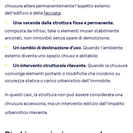
chiusura altera permanentemente l’aspetto esterno
dell’edificio e della
facciata
;
Una veranda dalla struttura fissa e permanente
,
composta da infissi, telai o elementi murari stabilmente
ancorati, non rimovibili senza opere di demolizione;
Un cambio di destinazione d’uso
. Quando l’ambiente
esterno diventa uno spazio chiuso e abitabile;
Un intervento strutturale rilevante
. Quando la chiusura
coinvolge elementi portanti o modifiche che incidono su
sicurezza statica o carico urbanistico dell’immobile.
In questi casi, la struttura non può essere considerata una
chiusura accessoria, ma un intervento edilizio dall’impatto
urbanistico rilevante.