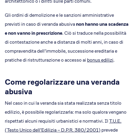
architettonico o i diritti sulle parti comuni.
Gli ordini di demolizione e le sanzioni amministrative
previsti in caso di veranda abusiva
non hanno una scadenza
e non vanno in prescrizione
. Ciò si traduce nella possibilità
di contestazione anche a distanza di molti anni, in caso di
compravendita dell’immobile, successione ereditaria e
pratiche di ristrutturazione o accesso ai
bonus edilizi
.
Come regolarizzare una veranda
abusiva
Nel caso in cui la veranda sia stata realizzata senza titolo
edilizio, è possibile regolarizzarla: ma solo qualora vengano
rispettati alcuni requisiti urbanistici e normativi. Il
T.U.E.
(Testo Unico dell’Edilizia – D.P.R. 380/2001)
prevede