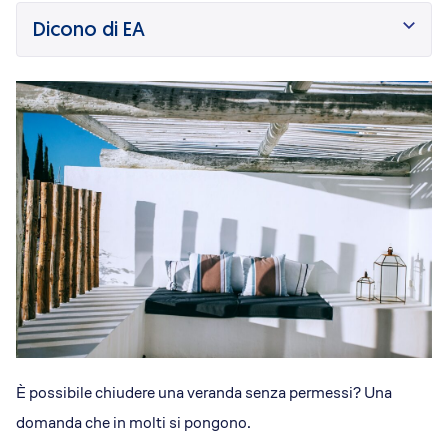
Dicono di Acrobatica
Dicono di EA
Approfondimenti
News
È possibile chiudere una veranda senza permessi? Una
domanda che in molti si pongono.