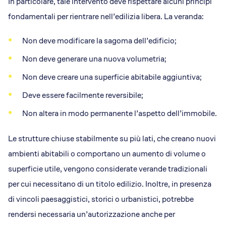
In particolare, tale intervento deve rispettare alcuni principi
fondamentali per rientrare nell’edilizia libera. La veranda:
Non deve modificare la sagoma dell’edificio;
Non deve generare una nuova volumetria;
Non deve creare una superficie abitabile aggiuntiva;
Deve essere facilmente reversibile;
Non altera in modo permanente l’aspetto dell’immobile.
Le strutture chiuse stabilmente su più lati, che creano nuovi
ambienti abitabili o comportano un aumento di volume o
superficie utile, vengono considerate verande tradizionali
per cui necessitano di un titolo edilizio. Inoltre, in presenza
di vincoli paesaggistici, storici o urbanistici, potrebbe
rendersi necessaria un’autorizzazione anche per