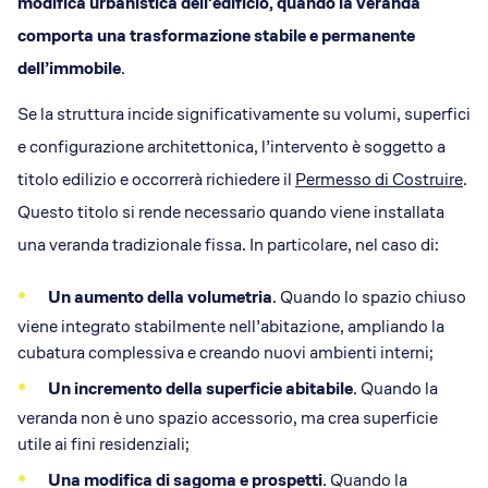
modifica urbanistica dell’edificio, quando la veranda
comporta una trasformazione stabile e permanente
dell’immobile
.
Se la struttura incide significativamente su volumi, superfici
e configurazione architettonica, l’intervento è soggetto a
titolo edilizio e occorrerà richiedere il
Permesso di Costruire
.
Questo titolo si rende necessario quando viene installata
una veranda tradizionale fissa. In particolare, nel caso di:
Un aumento della volumetria
. Quando lo spazio chiuso
viene integrato stabilmente nell’abitazione, ampliando la
cubatura complessiva e creando nuovi ambienti interni;
Un incremento della superficie abitabile
. Quando la
veranda non è uno spazio accessorio, ma crea superficie
utile ai fini residenziali;
Una modifica di sagoma e prospetti
. Quando la