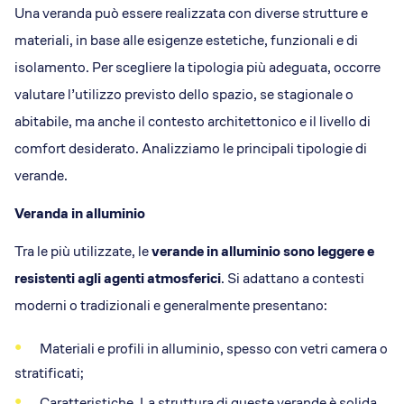
Una veranda può essere realizzata con diverse strutture e
materiali, in base alle esigenze estetiche, funzionali e di
isolamento. Per scegliere la tipologia più adeguata, occorre
valutare l’utilizzo previsto dello spazio, se stagionale o
abitabile, ma anche il contesto architettonico e il livello di
comfort desiderato. Analizziamo le principali tipologie di
verande.
Veranda in alluminio
Tra le più utilizzate, le
verande in alluminio sono leggere e
resistenti agli agenti atmosferici
. Si adattano a contesti
moderni o tradizionali e generalmente presentano:
Materiali e profili in alluminio, spesso con vetri camera o
stratificati;
Caratteristiche. La struttura di queste verande è solida