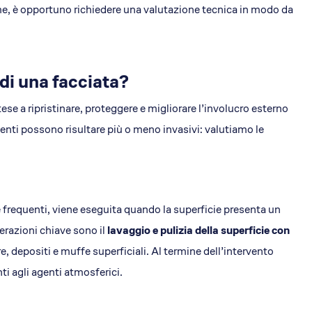
me, è opportuno richiedere una valutazione tecnica in modo da
di una facciata?
ese a ripristinare, proteggere e migliorare l’involucro esterno
rventi possono risultare più o meno invasivi: valutiamo le
i e frequenti, viene eseguita quando la superficie presenta un
erazioni chiave sono il
lavaggio e pulizia della superficie con
re, depositi e muffe superficiali. Al termine dell’intervento
ti agli agenti atmosferici.