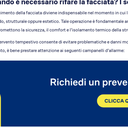
ndo è necessario rifare la facciata? I 
acimento della facciata diviene indispensabile nel momento in cui l
o, strutturale oppure estetico. Tale operazione è fondamentale
mettono la sicurezza, il comfort e l’isolamento termico della str
ervento tempestivo consente di evitare problematiche e danni mol
to, è bene prestare attenzione ai seguenti campanelli d’allarme: