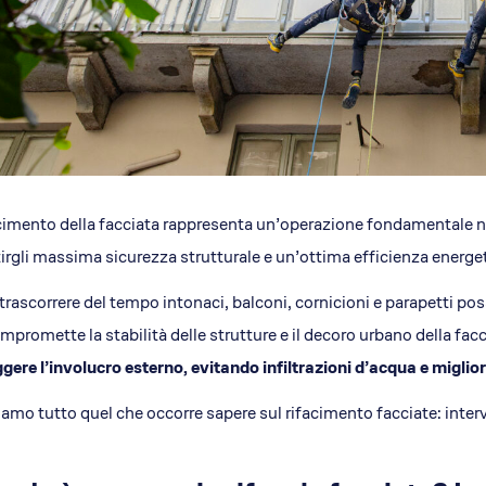
acimento della facciata rappresenta un’operazione fondamentale no
irgli massima sicurezza strutturale e un’ottima efficienza energe
 trascorrere del tempo intonaci, balconi, cornicioni e parapetti po
mpromette la stabilità delle strutture e il decoro urbano della fac
gere l’involucro esterno, evitando infiltrazioni d’acqua e miglio
amo tutto quel che occorre sapere sul rifacimento facciate: interv