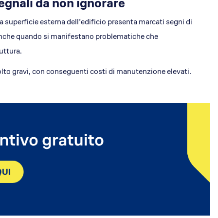
segnali da non ignorare
a superficie esterna dell’edificio presenta marcati segni di
 anche quando si manifestano problematiche che
uttura.
to gravi, con conseguenti costi di manutenzione elevati.