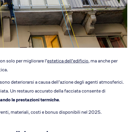
n solo per migliorare l’
estetica dell’edificio
, ma anche per
tica.
ssono deteriorarsi a causa dell’azione degli agenti atmosferici.
ciata. Un restauro accurato della facciata consente di
rando le prestazioni termiche
.
enti, materiali, costi e bonus disponibili nel 2025.