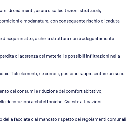
tomi di cedimenti, usura o sollecitazioni strutturali;
e cornicioni e modanature, con conseguente rischio di caduta
one d’acqua in atto, o che la struttura non è adeguatamente
 perdita di aderenza dei materiali e possibili infiltrazioni nella
daie. Tali elementi, se corrosi, possono rappresentare un serio
nto dei consumi e riduzione del comfort abitativo;
elle decorazioni architettoniche. Queste alterazioni
to della facciata o al mancato rispetto dei regolamenti comunali