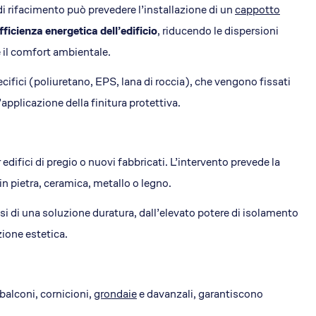
i rifacimento può prevedere l’installazione di un
cappotto
efficienza energetica dell’edificio
, riducendo le dispersioni
e il comfort ambientale.
ecifici (poliuretano, EPS, lana di roccia), che vengono fissati
applicazione della finitura protettiva.
ifici di pregio o nuovi fabbricati. L’intervento prevede la
in pietra, ceramica, metallo o legno.
asi di una soluzione duratura, dall’elevato potere di isolamento
zione estetica.
 balconi, cornicioni,
grondaie
e davanzali, garantiscono