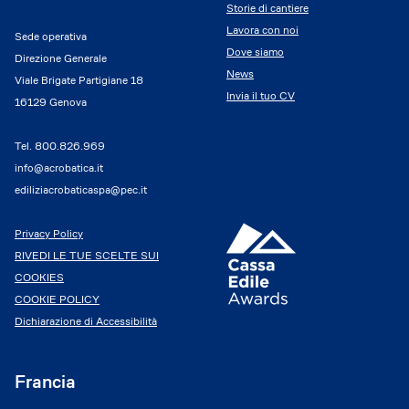
Storie di cantiere
Lavora con noi
Sede operativa
Dove siamo
Direzione Generale
News
Viale Brigate Partigiane 18
Invia il tuo CV
16129 Genova
Tel.
800.826.969
info@acrobatica.it
ediliziacrobaticaspa@pec.it
Privacy Policy
RIVEDI LE TUE SCELTE SUI
COOKIES
COOKIE POLICY
Dichiarazione di Accessibilità
Francia