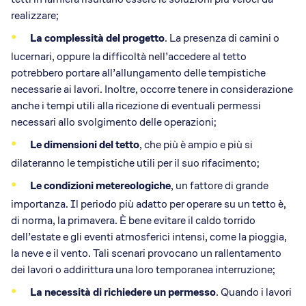
realizzare;
La complessità del progetto
. La presenza di camini o
lucernari, oppure la difficoltà nell’accedere al tetto
potrebbero portare all’allungamento delle tempistiche
necessarie ai lavori. Inoltre, occorre tenere in considerazione
anche i tempi utili alla ricezione di eventuali permessi
necessari allo svolgimento delle operazioni;
Le dimensioni del tetto
, che più è ampio e più si
dilateranno le tempistiche utili per il suo rifacimento;
Le condizioni metereologiche
, un fattore di grande
importanza. Il periodo più adatto per operare su un tetto è,
di norma, la primavera. È bene evitare il caldo torrido
dell’estate e gli eventi atmosferici intensi, come la pioggia,
la neve e il vento. Tali scenari provocano un rallentamento
dei lavori o addirittura una loro temporanea interruzione;
La necessità di richiedere un permesso
. Quando i lavori