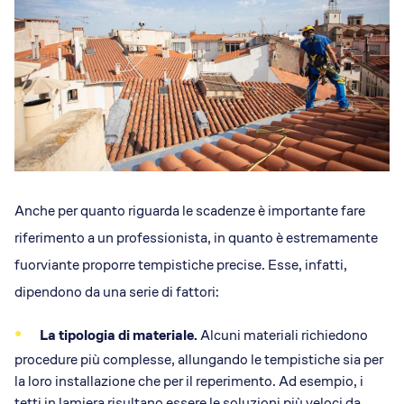
Anche per quanto riguarda le scadenze è importante fare
riferimento a un professionista, in quanto è estremamente
fuorviante proporre tempistiche precise. Esse, infatti,
dipendono da una serie di fattori:
La tipologia di materiale.
Alcuni materiali richiedono
procedure più complesse, allungando le tempistiche sia per
la loro installazione che per il reperimento. Ad esempio, i
tetti in lamiera risultano essere le soluzioni più veloci da