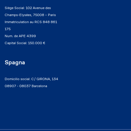
Siège Social: 102 Avenue des
Champs-Elysées, 75008 – Paris
Immatriculation au RCS 848 861
175
Num. de APE 4399
Capital Social: 150.000 €
Spagna
Domicilio social: C/ GIRONA, 134
08907 - 08037 Barcelona