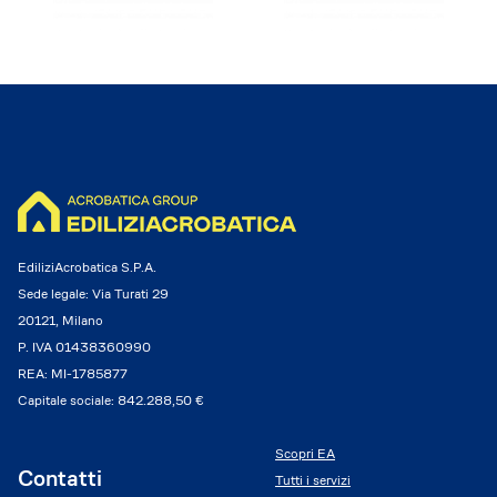
EdiliziAcrobatica S.P.A.
Sede legale: Via Turati 29
20121, Milano
P. IVA 01438360990
REA: MI-1785877
Capitale sociale: 842.288,50 €
Scopri EA
Contatti
Tutti i servizi