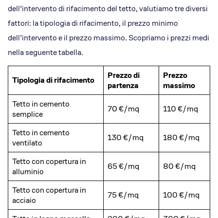
dell’intervento di rifacimento del tetto, valutiamo tre diversi
fattori: la tipologia di rifacimento, il prezzo minimo
dell’intervento e il prezzo massimo. Scopriamo i prezzi medi
nella seguente tabella.
Prezzo di
Prezzo
Tipologia di rifacimento
partenza
massimo
Tetto in cemento
70 €/mq
110 €/mq
semplice
Tetto in cemento
130 €/mq
180 €/mq
ventilato
Tetto con copertura in
65 €/mq
80 €/mq
alluminio
Tetto con copertura in
75 €/mq
100 €/mq
acciaio