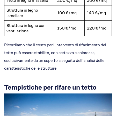
Tetto in legno massello
200 €/mq
300 €/mq
Struttura in legno
100 €/mq
140 €/mq
lamellare
Struttura in legno con
150 €/mq
220 €/mq
ventilazione
Ricordiamo che il costo per l’intervento di rifacimento del
tetto può essere stabilito, con certezza e chiarezza,
esclusivamente da un esperto a seguito dell’analisi delle
caratteristiche delle strutture.
Tempistiche per rifare un tetto