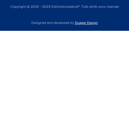
Copyright © 2019 - 2023 EdiliziAcrobatica®. Tutti diritti sono riservati
Designed and developed by
Dueper Design