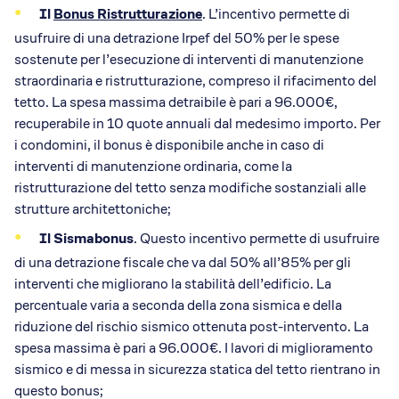
Il
Bonus Ristrutturazione
. L’incentivo permette di
usufruire di una detrazione Irpef del 50% per le spese
sostenute per l’esecuzione di interventi di manutenzione
straordinaria e ristrutturazione, compreso il rifacimento del
tetto. La spesa massima detraibile è pari a 96.000€,
recuperabile in 10 quote annuali dal medesimo importo. Per
i condomini, il bonus è disponibile anche in caso di
interventi di manutenzione ordinaria, come la
ristrutturazione del tetto senza modifiche sostanziali alle
strutture architettoniche;
Il Sismabonus
. Questo incentivo permette di usufruire
di una detrazione fiscale che va dal 50% all’85% per gli
interventi che migliorano la stabilità dell’edificio. La
percentuale varia a seconda della zona sismica e della
riduzione del rischio sismico ottenuta post-intervento. La
spesa massima è pari a 96.000€. I lavori di miglioramento
sismico e di messa in sicurezza statica del tetto rientrano in
questo bonus;