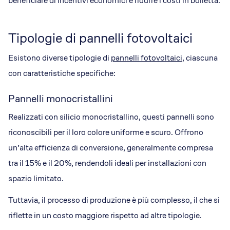
beneficiare di incentivi economici e ridurre i costi in bolletta.
Tipologie di pannelli fotovoltaici
Esistono diverse tipologie di
pannelli fotovoltaici
, ciascuna
con caratteristiche specifiche:
Pannelli monocristallini
Realizzati con silicio monocristallino, questi pannelli sono
riconoscibili per il loro colore uniforme e scuro. Offrono
un’alta efficienza di conversione, generalmente compresa
tra il 15% e il 20%, rendendoli ideali per installazioni con
spazio limitato.
Tuttavia, il processo di produzione è più complesso, il che si
riflette in un costo maggiore rispetto ad altre tipologie.