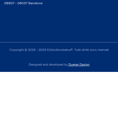
08907 - 08037 Barcelona
Copyright © 2019 - 2023 EdiliziAcrobatica®. Tutti diritti sono riservati
Designed and developed by
Dueper Design