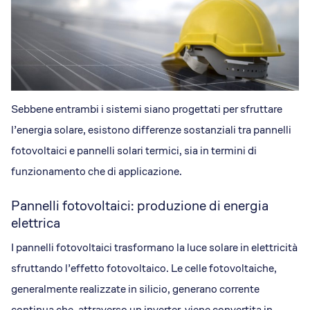
Sebbene entrambi i sistemi siano progettati per sfruttare
l’energia solare, esistono differenze sostanziali tra pannelli
fotovoltaici e pannelli solari termici, sia in termini di
funzionamento che di applicazione.
Pannelli fotovoltaici: produzione di energia
elettrica
I pannelli fotovoltaici trasformano la luce solare in elettricità
sfruttando l’effetto fotovoltaico. Le celle fotovoltaiche,
generalmente realizzate in silicio, generano corrente
continua che, attraverso un inverter, viene convertita in