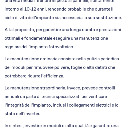
una vita media inferiore rispetto ai pannelli, solitamente
intorno ai 10-12 anni, rendendo probabile che durante il
ciclo di vita dell’impianto sia necessaria la sua sostituzione.
A tal proposito, per garantire una lunga durata e prestazioni
ottimali è fondamentale eseguire una manutenzione
regolare dell’impianto fotovoltaico.
La manutenzione ordinaria consiste nella pulizia periodica
dei moduli per rimuovere polvere, foglie o altri detriti che
potrebbero ridurre l’efficienza.
La manutenzione straordinaria, invece, prevede controlli
annuali da parte di tecnici specializzati per verificare
l’integrità dell’impianto, inclusi i collegamenti elettrici e lo
stato dell’inverter.
In sintesi, investire in moduli di alta qualità e garantire una