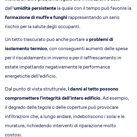
dall’
umidità persistente
la quale con il tempo può favorire la
formazione di muffe e funghi
rappresentando un serio
rischio per la salute degli occupanti.
Un tetto trascurato può anche portare a
problemi di
isolamento termico
, con conseguenti aumenti delle spese
per il riscaldamento in inverno e per il raffrescamento in
estate impattando negativamente le performance
energetiche dell’edificio.
Dal punto di vista strutturale,
i danni al tetto possono
compromettere l’integrità dell’intero edificio
. Ad esempio,
il degrado delle tegole o delle coperture può provocare
infiltrazioni che, a lungo andare, indeboliscono i solai e le
murature, richiedendo interventi di riparazione molto
costosi.