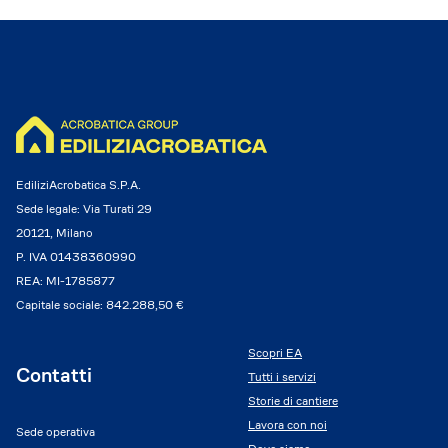
EdiliziAcrobatica S.P.A.
Sede legale: Via Turati 29
20121, Milano
P. IVA 01438360990
REA: MI-1785877
Capitale sociale: 842.288,50 €
Scopri EA
Contatti
Tutti i servizi
Storie di cantiere
Lavora con noi
Sede operativa