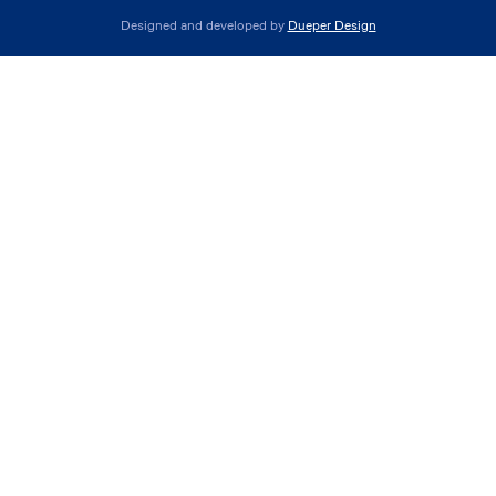
Designed and developed by
Dueper Design