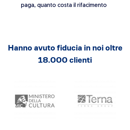
paga, quanto costa il rifacimento
chi 
Hanno avuto fiducia in noi oltre
18.000 clienti