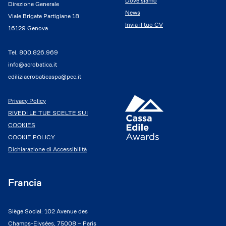
Dove siamo
Direzione Generale
News
Viale Brigate Partigiane 18
Invia il tuo CV
16129 Genova
Tel.
800.826.969
info@acrobatica.it
ediliziacrobaticaspa@pec.it
Privacy Policy
RIVEDI LE TUE SCELTE SUI
COOKIES
COOKIE POLICY
Dichiarazione di Accessibilità
Francia
Siège Social: 102 Avenue des
Champs-Elysées, 75008 – Paris