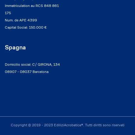
Immatriculation au RCS 848 861
175
Num. de APE 4399
Capital Social: 150.000 €
Spagna
Domicilio social: C/ GIRONA, 134
08907 - 08037 Barcelona
Copyright © 2019 - 2023 EdiliziAcrobatica®. Tutti diritti sono riservati