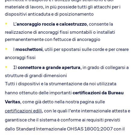
materiale di lavoro, in più possiede tutti gli attacchi per i
dispositivi anticaduta e di posizionamento
L’
ancoraggio roccia e calcestruzzo
, consente la
realizzazione di ancoraggi fissi smontabili o installati
permanentemente con fettucce di ancoraggio
I
moschettoni
, utili per spostarsi sulle corde e per creare
ancoraggi fissi
Il
connettore a grande apertura
, in grado di collegarsi a
strutture di grandi dimensioni
Tutti i dispositivi e la strumentazione da noi utilizzata
hanno ottenuto delle importanti
certificazioni da Bureau
Veritas
, come già detto nella nostra pagina sulle
certificazioni edili
, con le quali l’ente internazionale attesta e
garantisce che il sistema è conforme ai requisiti previsti
dallo Standard Internazionale OHSAS 18001:2007 con il