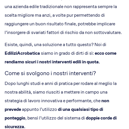
una azienda edile tradizionale non rappresenta sempre la
scelta migliore ma anzi, a volte pur permettendo di
raggiungere un buon risultato finale, potrebbe implicare
l’insorgere di svariati fattori di rischio da non sottovalutare.
Esiste, quindi, una soluzione a tutto questo? Noi di
EdiliziAcrobatica
siamo in grado di dirti di sì:
ecco come
rendiamo sicuri i nostri interventi edili in quota.
Come si svolgono i nostri interventi?
Dopo lunghi studi e anni di pratica per rodare al meglio la
nostra abilità, siamo riusciti a mettere in campo una
strategia di lavoro innovativa e performante, che
non
prevede
appunto l’utilizzo
di una qualsiasi tipo di
ponteggio
, bensì l’utilizzo del sistema di
doppie corde di
sicurezza.