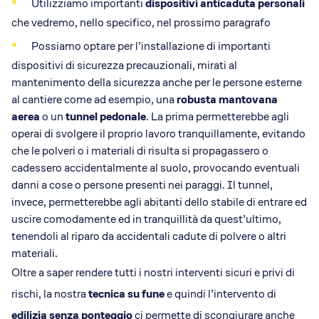
Utilizziamo importanti
dispositivi anticaduta personali
che vedremo, nello specifico, nel prossimo paragrafo
Possiamo optare per l’installazione di importanti
dispositivi di sicurezza precauzionali, mirati al
mantenimento della sicurezza anche per le persone esterne
al cantiere come ad esempio, una
robusta mantovana
aerea
o un
tunnel pedonale
. La prima permetterebbe agli
operai di svolgere il proprio lavoro tranquillamente, evitando
che le polveri o i materiali di risulta si propagassero o
cadessero accidentalmente al suolo, provocando eventuali
danni a cose o persone presenti nei paraggi. Il tunnel,
invece, permetterebbe agli abitanti dello stabile di entrare ed
uscire comodamente ed in tranquillità da quest’ultimo,
tenendoli al riparo da accidentali cadute di polvere o altri
materiali.
Oltre a saper rendere tutti i nostri interventi sicuri e privi di
rischi, la nostra
tecnica su fune
e quindi l’intervento di
edilizia senza ponteggio
ci permette di scongiurare anche