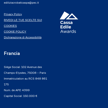
ediliziacrobaticaspa@pec.it
Privacy Policy
RIVEDI LE TUE SCELTE SUI
COOKIES
COOKIE POLICY
Dichiarazione di Accessibilità
Francia
Siège Social: 102 Avenue des
Champs-Elysées, 75008 – Paris
Immatriculation au RCS 848 861
175
Num. de APE 4399
Capital Social: 150.000 €