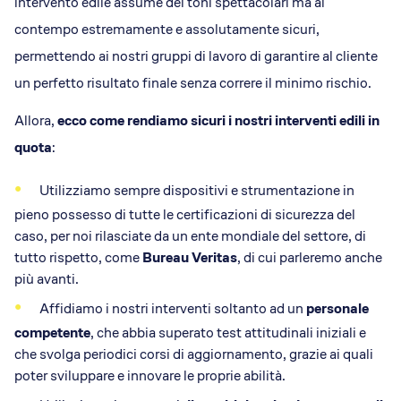
intervento edile assume dei toni spettacolari ma al
contempo estremamente e assolutamente sicuri,
permettendo ai nostri gruppi di lavoro di garantire al cliente
un perfetto risultato finale senza correre il minimo rischio.
Allora,
ecco come rendiamo sicuri i nostri interventi edili in
quota
:
Utilizziamo sempre dispositivi e strumentazione in
pieno possesso di tutte le certificazioni di sicurezza del
caso, per noi rilasciate da un ente mondiale del settore, di
tutto rispetto, come
Bureau Veritas
, di cui parleremo anche
più avanti.
Affidiamo i nostri interventi soltanto ad un
personale
competente
, che abbia superato test attitudinali iniziali e
che svolga periodici corsi di aggiornamento, grazie ai quali
poter sviluppare e innovare le proprie abilità.