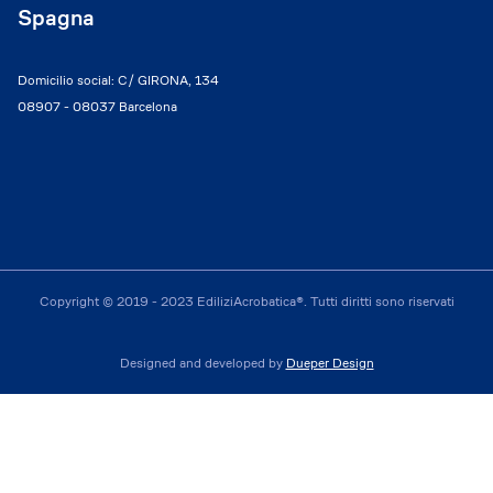
Spagna
Domicilio social: C/ GIRONA, 134
08907 - 08037 Barcelona
Copyright © 2019 - 2023 EdiliziAcrobatica®. Tutti diritti sono riservati
Designed and developed by
Dueper Design