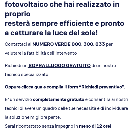
fotovoltaico che hai realizzato in
proprio
resterà sempre efficiente e pronto
a catturare la luce del sole!
Contattaci al
NUMERO VERDE 800. 300. 833
per
valutare la fattibilità dell’intervento
Richiedi un
SOPRALLUOGO GRATUITO
di un nostro
tecnico specializzato
Oppure clicca qua e compila il form “Richiedi preventivo”.
E’ un servizio
completamente gratuito
e consentirà ai nostri
tecnici di avere un quadro delle tue necessità e di individuare
la soluzione migliore per te.
Sarai ricontattato senza impegno in
meno di 12 ore
!