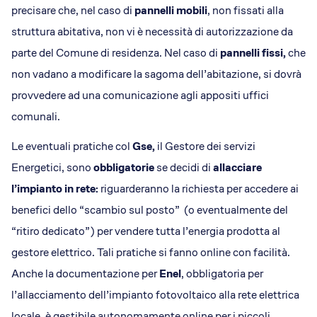
precisare che, nel caso di
pannelli mobili
, non fissati alla
struttura abitativa, non vi è necessità di autorizzazione da
parte del Comune di residenza. Nel caso di
pannelli
fissi,
che
non vadano a modificare la sagoma dell’abitazione, si dovrà
provvedere ad una comunicazione agli appositi uffici
comunali.
Le eventuali pratiche col
Gse,
il Gestore dei servizi
Energetici, sono
obbligatorie
se decidi di
allacciare
l’impianto in rete:
riguarderanno la richiesta per accedere ai
benefici dello “scambio sul posto” (o eventualmente del
“ritiro dedicato”) per vendere tutta l’energia prodotta al
gestore elettrico. Tali pratiche si fanno online con facilità.
Anche la documentazione per
Enel
, obbligatoria per
l’allacciamento dell’impianto fotovoltaico alla rete elettrica
locale, è gestibile autonomamente online per i piccoli