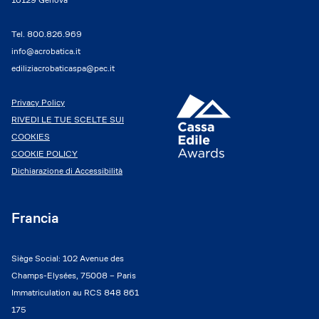
Tel.
800.826.969
info@acrobatica.it
ediliziacrobaticaspa@pec.it
Privacy Policy
RIVEDI LE TUE SCELTE SUI
COOKIES
COOKIE POLICY
Dichiarazione di Accessibilità
Francia
Siège Social: 102 Avenue des
Champs-Elysées, 75008 – Paris
Immatriculation au RCS 848 861
175