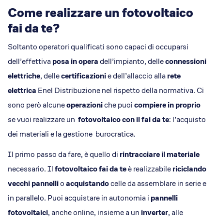
Come realizzare un fotovoltaico
fai da te?
Soltanto operatori qualificati sono capaci di occuparsi
dell’effettiva
posa in opera
dell’impianto, delle
connessioni
elettriche
, delle
certificazioni
e dell’allaccio alla
rete
elettrica
Enel Distribuzione nel rispetto della normativa. Ci
sono però alcune
operazioni
che puoi
compiere in proprio
se vuoi realizzare un
fotovoltaico con il fai da te
: l’acquisto
dei materiali e la gestione burocratica.
Il primo passo da fare, è quello di
rintracciare il materiale
necessario. Il
fotovoltaico fai da te
è realizzabile
riciclando
vecchi pannelli
o
acquistando
celle da assemblare in serie e
in parallelo. Puoi acquistare in autonomia i
pannelli
fotovoltaici
, anche online, insieme a un
inverter
, alle