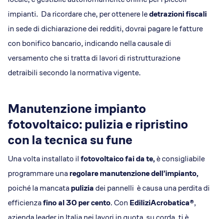
impianti. Da ricordare che, per ottenere le
detrazioni fiscali
in sede di dichiarazione dei redditi, dovrai pagare le fatture
con bonifico bancario, indicando nella causale di
versamento che si tratta di lavori di ristrutturazione
detraibili secondo la normativa vigente.
Manutenzione impianto
fotovoltaico: pulizia e ripristino
con la tecnica su fune
Una volta installato il
fotovoltaico fai da te,
è consigliabile
programmare una
regolare manutenzione
dell’impianto,
poiché la mancata
pulizia
dei pannelli è causa una perdita di
efficienza
fino al 30 per cento
. Con
EdiliziAcrobatica®
,
azienda leader in Italia nei lavori in quota su corda, ti è