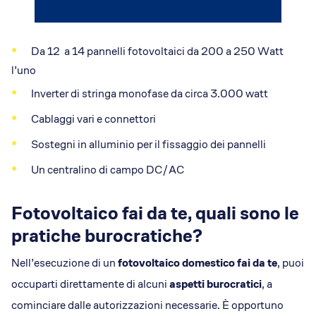
Da 12 a 14 pannelli fotovoltaici da 200 a 250 Watt
l’uno
Inverter di stringa monofase da circa 3.000 watt
Cablaggi vari e connettori
Sostegni in alluminio per il fissaggio dei pannelli
Un centralino di campo DC/AC
Fotovoltaico fai da te, quali sono le
pratiche burocratiche?
Nell’esecuzione di un
fotovoltaico domestico fai da te
, puoi
occuparti direttamente di alcuni
aspetti burocratici
, a
cominciare dalle autorizzazioni necessarie. È opportuno