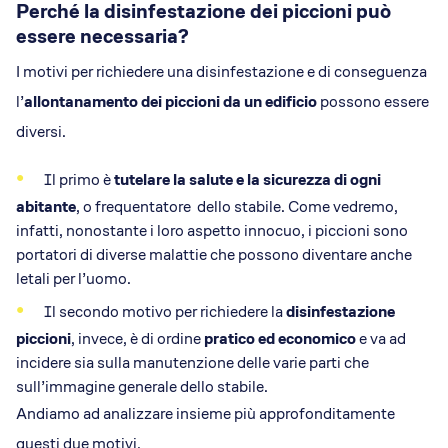
Perché la disinfestazione dei piccioni può
essere necessaria?
I motivi per richiedere una disinfestazione e di conseguenza
l’
allontanamento dei piccioni da un edificio
possono essere
diversi.
Il primo è
tutelare la salute e la sicurezza di ogni
abitante
, o frequentatore dello stabile. Come vedremo,
infatti, nonostante i loro aspetto innocuo, i piccioni sono
portatori di diverse malattie che possono diventare anche
letali per l’uomo.
Il secondo motivo per richiedere la
disinfestazione
piccioni
, invece, è di ordine
pratico ed economico
e va ad
incidere sia sulla manutenzione delle varie parti che
sull’immagine generale dello stabile.
Andiamo ad analizzare insieme più approfonditamente
questi due motivi.