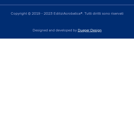
Copyright © 2019 - 2023 EdiliziAcrobatica®. Tutti diritti sono riservati
Designed and developed by
Dueper Design