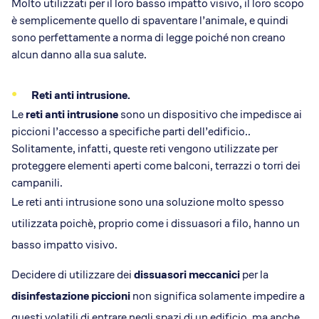
Molto utilizzati per il loro basso impatto visivo, il loro scopo
è semplicemente quello di spaventare l’animale, e quindi
sono perfettamente a norma di legge poiché non creano
alcun danno alla sua salute.
Reti anti intrusione.
Le
reti anti intrusione
sono un dispositivo che impedisce ai
piccioni l’accesso a specifiche parti dell’edificio..
Solitamente, infatti, queste reti vengono utilizzate per
proteggere elementi aperti come balconi, terrazzi o torri dei
campanili.
Le reti anti intrusione sono una soluzione molto spesso
utilizzata poichè, proprio come i dissuasori a filo, hanno un
basso impatto visivo.
Decidere di utilizzare dei
dissuasori meccanici
per la
disinfestazione piccioni
non significa solamente impedire a
questi volatili di entrare negli spazi di un edificio, ma anche