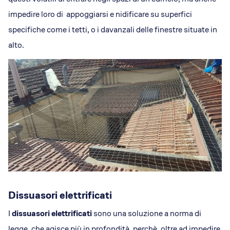
impedire loro di appoggiarsi e nidificare su superfici
specifiche come i tetti, o i davanzali delle finestre situate in
alto.
Dissuasori elettrificati
I
dissuasori elettrificati
sono una soluzione a norma di
legge, che agisce più in profondità, perchè, oltre ad impedire