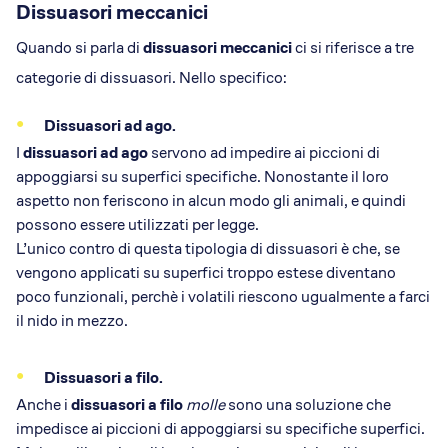
Dissuasori meccanici
Quando si parla di
dissuasori meccanici
ci si riferisce a tre
categorie di dissuasori. Nello specifico:
Dissuasori ad ago.
I
dissuasori ad ago
servono ad impedire ai piccioni di
appoggiarsi su superfici specifiche. Nonostante il loro
aspetto non feriscono in alcun modo gli animali, e quindi
possono essere utilizzati per legge.
L’unico contro di questa tipologia di dissuasori è che, se
vengono applicati su superfici troppo estese diventano
poco funzionali, perchè i volatili riescono ugualmente a farci
il nido in mezzo.
Dissuasori a filo.
Anche i
dissuasori a filo
molle
sono una soluzione che
impedisce ai piccioni di appoggiarsi su specifiche superfici.