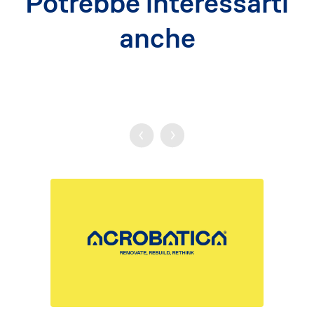
Potrebbe interessarti
anche