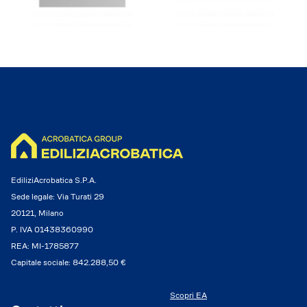
EdiliziAcrobatica S.P.A.
Sede legale: Via Turati 29
20121, Milano
P. IVA 01438360990
REA: MI-1785877
Capitale sociale: 842.288,50 €
Scopri EA