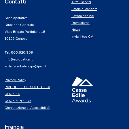
Contatti
Tutti i servizi
Storie di cantiere
Lavora con noi
Sede operativa
Dove siamo
Direzione Generale
News
Viale Brigate Partigiane 18
Invia il tuo CV
16129 Genova
Tel.
800.826.969
info@acrobatica.it
ediliziacrobaticaspa@pec.it
Privacy Policy
RIVEDI LE TUE SCELTE SUI
COOKIES
COOKIE POLICY
Dichiarazione di Accessibilità
Francia