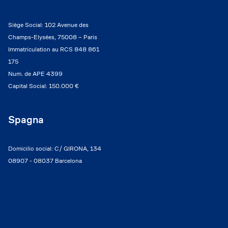
Siège Social: 102 Avenue des
Champs-Elysées, 75008 – Paris
Immatriculation au RCS 848 861
175
Num. de APE 4399
Capital Social: 150.000 €
Spagna
Domicilio social: C/ GIRONA, 134
08907 - 08037 Barcelona