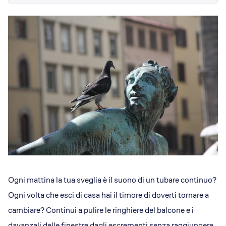
Dicono di Acrobatica
Approfondimenti
News
Ogni mattina la tua sveglia è il suono di un tubare continuo?
Ogni volta che esci di casa hai il timore di doverti tornare a
cambiare? Continui a pulire le ringhiere del balcone e i
davanzali delle finestre dagli escrementi senza raggiungere