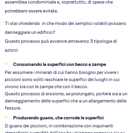
assemblea condominiale e, soprattutto, di spese che
potrebbero essere evitate.
Ti stai chiedendo in che modo dei semplici volatili possano
danneggiare un edificio?
Questo processo può avvenire attraverso 3 tipologie di
azioni:
Consumando le superfici con becco e zampe
Per assumere i minerali di cui hanno bisogno per vivere i
piccioni sono soliti raschiare le superfici dei luoghi in cui
vivono sia con le zampe che con il becco.
Questo processo di erosione, se prolungato, porterà sia a un
danneggiamento delle superfici che a un allargamento delle
fessure.
Producendo guano, che corrode le superfici
Il guano dei piccioni, in combinazione con inquinanti
atmosferici e umidità dell’aria ha un’azione corrosiva sia su