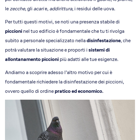
le
zecche
, gli
acari
e,
addirittura
, i residui delle uova.
Per tutti questi motivi, se noti una presenza stabile di
piccioni
nel tuo edificio è fondamentale che tu ti rivolga
subito a personale specializzato nella
disinfestazione
, che
potrà valutare la situazione e proporti i
sistemi di
allontanamento piccioni
più adatti alle tue esigenze.
Andiamo a scoprire adesso l’altro motivo per cui è
fondamentale richiedere la disinfestazione dei piccioni,
ovvero quello di ordine
pratico ed economico.