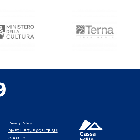
9
Privacy Policy
RIVEDI LE TUE SCELTE SUI
COOKIES