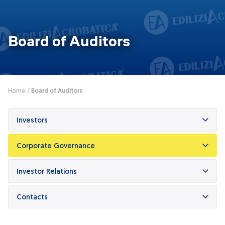
Dicono di Acrobatica
Approfondimenti
News
Board of Auditors
Home
/
Board of Auditors
Investors
Corporate Governance
Investor Relations
Contacts