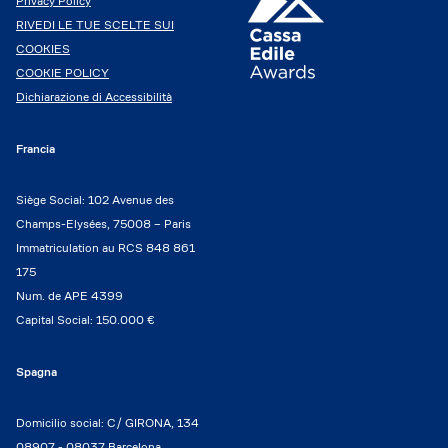
Privacy Policy
RIVEDI LE TUE SCELTE SUI
COOKIES
COOKIE POLICY
Dichiarazione di Accessibilità
Francia
Siège Social: 102 Avenue des
Champs-Elysées, 75008 – Paris
Immatriculation au RCS 848 861
175
Num. de APE 4399
Capital Social: 150.000 €
Spagna
Domicilio social: C/ GIRONA, 134
08907 - 08037 Barcelona