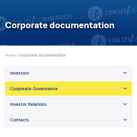
Dicono di Acrobatica
Approfondimenti
News
Corporate documentation
Home
/
Corporate documentation
Investors
Corporate Governance
Investor Relations
Contacts