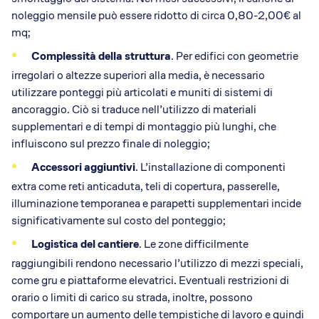
noleggio mensile può essere ridotto di circa 0,80-2,00€ al
mq;
Complessità della struttura
. Per edifici con geometrie
irregolari o altezze superiori alla media, è necessario
utilizzare ponteggi più articolati e muniti di sistemi di
ancoraggio. Ciò si traduce nell’utilizzo di materiali
supplementari e di tempi di montaggio più lunghi, che
influiscono sul prezzo finale di noleggio;
Accessori aggiuntivi
. L’installazione di componenti
extra come reti anticaduta, teli di copertura, passerelle,
illuminazione temporanea e parapetti supplementari incide
significativamente sul costo del ponteggio;
Logistica del cantiere
. Le zone difficilmente
raggiungibili rendono necessario l’utilizzo di mezzi speciali,
come gru e piattaforme elevatrici. Eventuali restrizioni di
orario o limiti di carico su strada, inoltre, possono
comportare un aumento delle tempistiche di lavoro e quindi