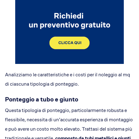
Analizziamo le caratteristiche e i costi per il noleggio al mq
di ciascuna tipologia di ponteggio.
Ponteggio a tubo e giunto
Questa tipologia di ponteggio, particolarmente robusta e
flessibile, necessita di un’accurata esperienza di montaggio
e può avere un costo molto elevato. Trattasi del sistema più
tradizionale e versatile,
composto da tubi metallici e giunti