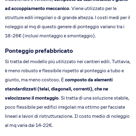
ad accoppiamento meccanico
. Viene utilizzato per le
strutture edili irregolari o di grande altezza. I costi medi per il
noleggio al mq di questo genere di ponteggio variano tra i
18-26€ (inclusi montaggio e smontaggio).
Ponteggio prefabbricato
Si tratta del modello più utilizzato nei cantieri edili. Tuttavia,
è meno robusto e flessibile rispetto al ponteggio a tubo e
giunto, ma meno costoso. È
composto da elementi
standardizzati (telai, diagonali, correnti), che ne
velocizzano il montaggio
. Si tratta di una soluzione stabile,
poco flessibile per edifici irregolari ma ottimo per facciate
lineari e lavori di ristrutturazione. Il costo medio di noleggio
al mq varia dai 14-22€.