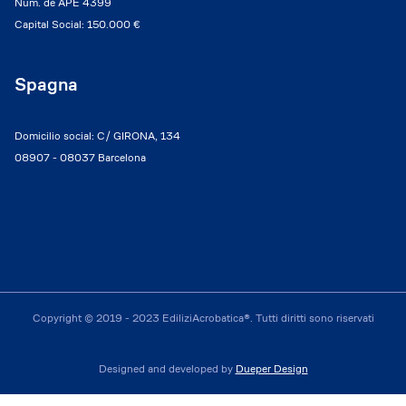
Num. de APE 4399
Capital Social: 150.000 €
Spagna
Domicilio social: C/ GIRONA, 134
08907 - 08037 Barcelona
Copyright © 2019 - 2023 EdiliziAcrobatica®. Tutti diritti sono riservati
Designed and developed by
Dueper Design