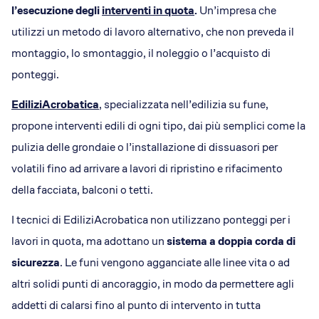
l’esecuzione degli
interventi in quota
.
Un’impresa che
utilizzi un metodo di lavoro alternativo, che non preveda il
montaggio, lo smontaggio, il noleggio o l’acquisto di
ponteggi.
EdiliziAcrobatica
, specializzata nell’edilizia su fune,
propone interventi edili di ogni tipo, dai più semplici come la
pulizia delle grondaie o l’installazione di dissuasori per
volatili fino ad arrivare a lavori di ripristino e rifacimento
della facciata, balconi o tetti.
I tecnici di EdiliziAcrobatica non utilizzano ponteggi per i
lavori in quota, ma adottano un
sistema a doppia corda di
sicurezza
. Le funi vengono agganciate alle linee vita o ad
altri solidi punti di ancoraggio, in modo da permettere agli
addetti di calarsi fino al punto di intervento in tutta