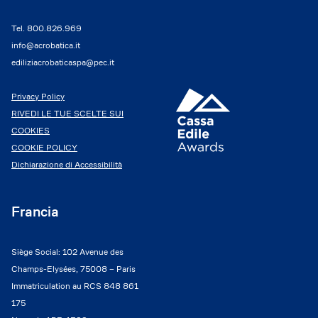
Tel.
800.826.969
info@acrobatica.it
ediliziacrobaticaspa@pec.it
Privacy Policy
RIVEDI LE TUE SCELTE SUI
COOKIES
COOKIE POLICY
Dichiarazione di Accessibilità
Francia
Siège Social: 102 Avenue des
Champs-Elysées, 75008 – Paris
Immatriculation au RCS 848 861
175