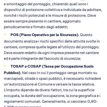
e smontaggio del ponteggio, chiarendo quali sono i
dispositivi di protezione collettiva e individuale da adottare,
nonché i rischi potenziali e le misure di protezione. Deve
essere sempre presente in cantiere, aggiornato
periodicamente e firmato dagli addetti;
POS (Piano Operativo per la Sicurezza).
Questo
documento analizza i rischi specifici delle attività svolte in
cantiere, comprese quelle legate all’utilizzo del ponteggio.
Deve essere redatto da ogni impresa presente nel cantiere
ed è parte integrante del fascicolo di sicurezza;
TOSAP o COSAP (Tassa per Occupazione Suolo
Pubblico).
Nel caso in cui il ponteggio venga montato su
marciapiedi, strade o spazi pubblici, è necessario richiedere
un’autorizzazione al Comune e versare la tassa relativa.
L’importo dipende da diversi fattori, tra cui la superficie
occupata, la durata dell’occupazione, la zona geografica e i
regolamenti comunali. Generalmente, si calcolano 0,80-