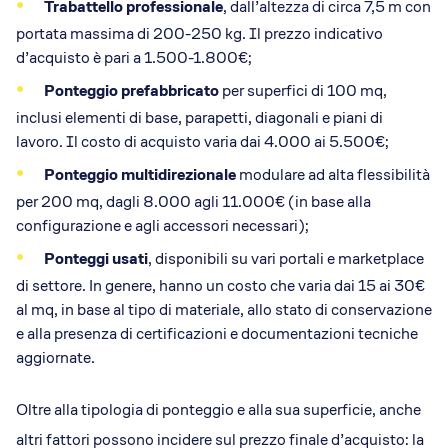
Trabattello professionale
, dall’altezza di circa 7,5 m con
portata massima di 200-250 kg. Il prezzo indicativo
d’acquisto è pari a 1.500-1.800€;
Ponteggio prefabbricato
per superfici di 100 mq,
inclusi elementi di base, parapetti, diagonali e piani di
lavoro. Il costo di acquisto varia dai 4.000 ai 5.500€;
Ponteggio multidirezionale
modulare ad alta flessibilità
per 200 mq, dagli 8.000 agli 11.000€ (in base alla
configurazione e agli accessori necessari);
Ponteggi usati
, disponibili su vari portali e marketplace
di settore. In genere, hanno un costo che varia dai 15 ai 30€
al mq, in base al tipo di materiale, allo stato di conservazione
e alla presenza di certificazioni e documentazioni tecniche
aggiornate.
Oltre alla tipologia di ponteggio e alla sua superficie, anche
altri fattori possono incidere sul prezzo finale d’acquisto: la