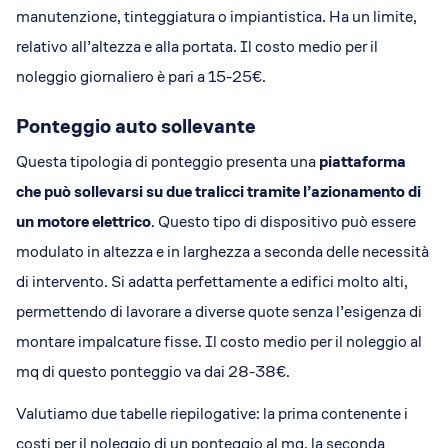
manutenzione, tinteggiatura o impiantistica. Ha un limite,
relativo all’altezza e alla portata. Il costo medio per il
noleggio giornaliero è pari a 15-25€.
Ponteggio auto sollevante
Questa tipologia di ponteggio presenta una
piattaforma
che può sollevarsi su due tralicci tramite l’azionamento di
un motore elettrico
. Questo tipo di dispositivo può essere
modulato in altezza e in larghezza a seconda delle necessità
di intervento. Si adatta perfettamente a edifici molto alti,
permettendo di lavorare a diverse quote senza l’esigenza di
montare impalcature fisse. Il costo medio per il noleggio al
mq di questo ponteggio va dai 28-38€.
Valutiamo due tabelle riepilogative: la prima contenente i
costi per il noleggio di un ponteggio al mq, la seconda