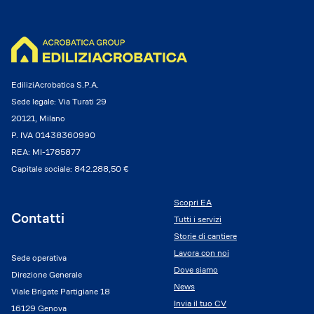
EdiliziAcrobatica S.P.A.
Sede legale: Via Turati 29
20121, Milano
P. IVA 01438360990
REA: MI-1785877
Capitale sociale: 842.288,50 €
Scopri EA
Contatti
Tutti i servizi
Storie di cantiere
Lavora con noi
Sede operativa
Dove siamo
Direzione Generale
News
Viale Brigate Partigiane 18
Invia il tuo CV
16129 Genova