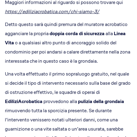
Maggiori informazioni al riguardo si possono trovare qui
https://ediliziacrobatica.com/chi-siamo-3/
Detto questo sarà quindi premura del muratore acrobatico
agganciare la propria
doppia corda di sicurezza
alla
Linea
Vita
o a qualsiasi altro punto di ancoraggio solido del
condominio per poi andarsi a calare direttamente nella zona
interessata che in questo caso è la grondaia.
Una volta effettuato il primo sopraluogo gratuito, nel quale
si decide il tipo di intervento necessario sulla base del grado
di ostruzione effettivo, le squadre di operai di
EdiliziAcrobatica
provvedono alla
pulizia della grondaia
rimuovendo tutta la sporcizia presente. Se durante
l’intervento venissero notati ulteriori danni, come una
guarnizione o una vite saltata o un’area usurata, sarebbe