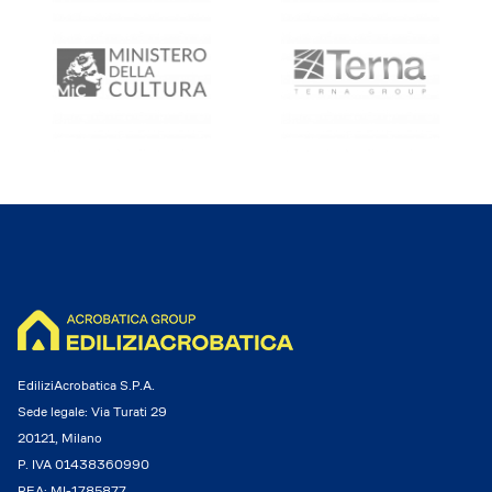
EdiliziAcrobatica S.P.A.
Sede legale: Via Turati 29
20121, Milano
P. IVA 01438360990
REA: MI-1785877