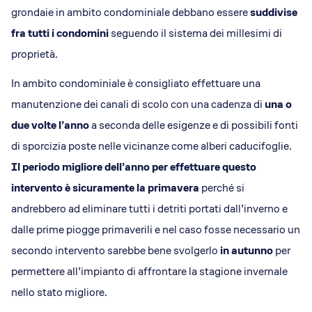
grondaie in ambito condominiale debbano essere
suddivise
fra tutti i condomini
seguendo il sistema dei millesimi di
proprietà.
In ambito condominiale è consigliato effettuare una
manutenzione dei canali di scolo con una cadenza di
una o
due volte l’anno
a seconda delle esigenze e di possibili fonti
di sporcizia poste nelle vicinanze come alberi caducifoglie.
Il periodo migliore
dell’anno per effettuare questo
intervento è sicuramente la primavera
perché si
andrebbero ad eliminare tutti i detriti portati dall’inverno e
dalle prime piogge primaverili e nel caso fosse necessario un
secondo intervento sarebbe bene svolgerlo
in autunno
per
permettere all’impianto di affrontare la stagione invernale
nello stato migliore.