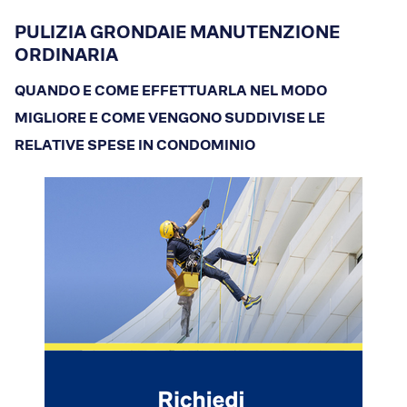
Dicono di Acrobatica
Approfondimenti
PULIZIA GRONDAIE MANUTENZIONE
ORDINARIA
News
QUANDO E COME EFFETTUARLA NEL MODO
MIGLIORE E COME VENGONO SUDDIVISE LE
RELATIVE SPESE IN CONDOMINIO