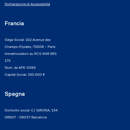
Dichiarazione di Accessibilità
Francia
Siège Social: 102 Avenue des
Champs-Elysées, 75008 – Paris
Immatriculation au RCS 848 861
175
Num. de APE 4399
Capital Social: 150.000 €
Spagna
Domicilio social: C/ GIRONA, 134
08907 - 08037 Barcelona