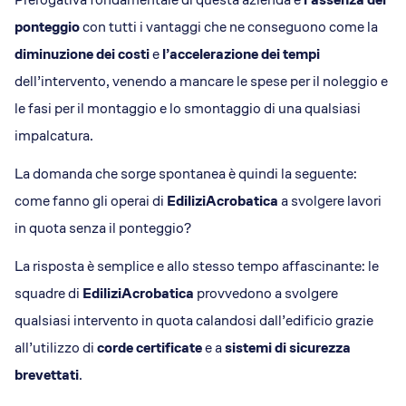
ponteggio
con tutti i vantaggi che ne conseguono come la
diminuzione dei costi
e
l’accelerazione dei tempi
dell’intervento, venendo a mancare le spese per il noleggio e
le fasi per il montaggio e lo smontaggio di una qualsiasi
impalcatura.
La domanda che sorge spontanea è quindi la seguente:
come fanno gli operai di
EdiliziAcrobatica
a svolgere lavori
in quota senza il ponteggio?
La risposta è semplice e allo stesso tempo affascinante: le
squadre di
EdiliziAcrobatica
provvedono a svolgere
qualsiasi intervento in quota calandosi dall’edificio grazie
all’utilizzo di
corde certificate
e a
sistemi di sicurezza
brevettati
.