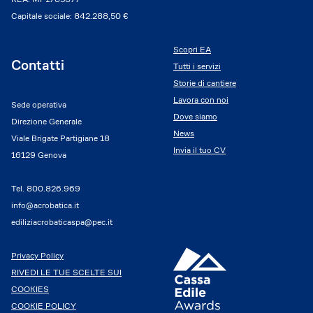
Capitale sociale: 842.288,50 €
Scopri EA
Contatti
Tutti i servizi
Storie di cantiere
Lavora con noi
Sede operativa
Dove siamo
Direzione Generale
News
Viale Brigate Partigiane 18
Invia il tuo CV
16129 Genova
Tel.
800.826.969
info@acrobatica.it
ediliziacrobaticaspa@pec.it
Privacy Policy
RIVEDI LE TUE SCELTE SUI
COOKIES
COOKIE POLICY