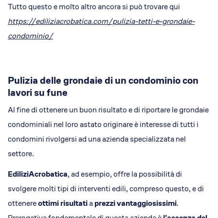
Tutto questo e molto altro ancora si può trovare qui
https://ediliziacrobatica.com/pulizia-tetti-e-grondaie-
condominio/
Pulizia delle grondaie di un condominio con
lavori su fune
Al fine di ottenere un buon risultato e di riportare le grondaie
condominiali nel loro astato originare è interesse di tutti i
condomini rivolgersi ad una azienda specializzata nel
settore.
EdiliziAcrobatica
, ad esempio, offre la possibilità di
svolgere molti tipi di interventi edili, compreso questo, e di
ottenere
ottimi risultati
a
prezzi vantaggiosissimi
.
Prerogativa fondamentale di questa azienda è
l’assenza del