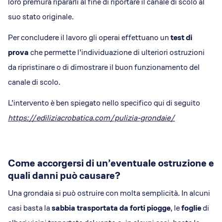
loro premura ripararli al fine di riportare il canale di scolo al
suo stato originale.
Per concludere il lavoro gli operai effettuano un
test di
prova
che permette l’individuazione di ulteriori ostruzioni
da ripristinare o di dimostrare il buon funzionamento del
canale di scolo.
L’intervento è ben spiegato nello specifico qui di seguito
https://ediliziacrobatica.com/pulizia-grondaie/
Come accorgersi di un’eventuale ostruzione e
quali danni può causare?
Una grondaia si può ostruire con molta semplicità. In alcuni
casi basta la
sabbia trasportata da forti piogge
, le
foglie
di