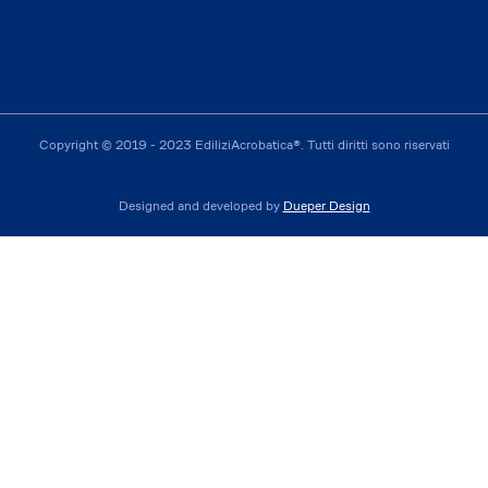
Copyright © 2019 - 2023 EdiliziAcrobatica®. Tutti diritti sono riservati
Designed and developed by
Dueper Design