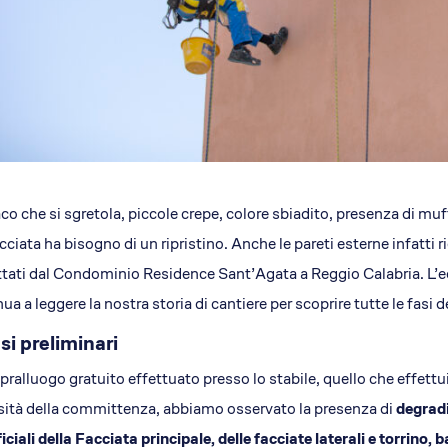
co che si sgretola, piccole crepe, colore sbiadito, presenza di muf
cciata ha bisogno di un ripristino. Anche le pareti esterne infatt
tati dal Condominio Residence Sant’Agata a Reggio Calabria. L’edi
ua a leggere la nostra storia di cantiere per scoprire tutte le fasi 
si preliminari
pralluogo gratuito effettuato presso lo stabile, quello che effettuiam
ità della committenza, abbiamo osservato la presenza di
degradi
iciali della Facciata principale, delle facciate laterali e torrino, 