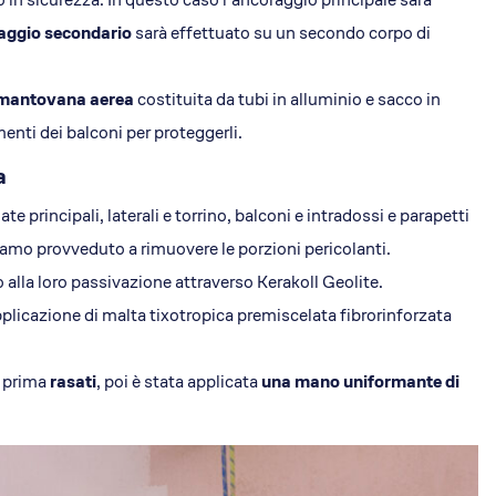
aggio secondario
sarà effettuato su un secondo corpo di
mantovana aerea
costituita da tubi in alluminio e sacco in
enti dei balconi per proteggerli.
a
ate principali, laterali e torrino, balconi e intradossi e parapetti
iamo provveduto a rimuovere le porzioni pericolanti.
lla loro passivazione attraverso Kerakoll Geolite.
plicazione di malta tixotropica premiscelata fibrorinforzata
i prima
rasati
, poi è stata applicata
una mano uniformante di