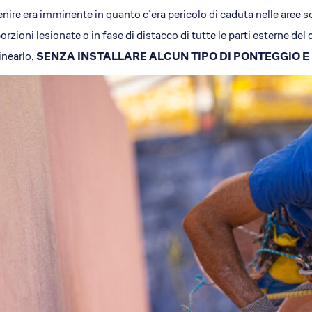
enire era imminente in quanto c’era pericolo di caduta nelle aree 
porzioni lesionate o in fase di distacco di tutte le parti esterne del
inearlo,
SENZA INSTALLARE ALCUN TIPO DI PONTEGGIO E