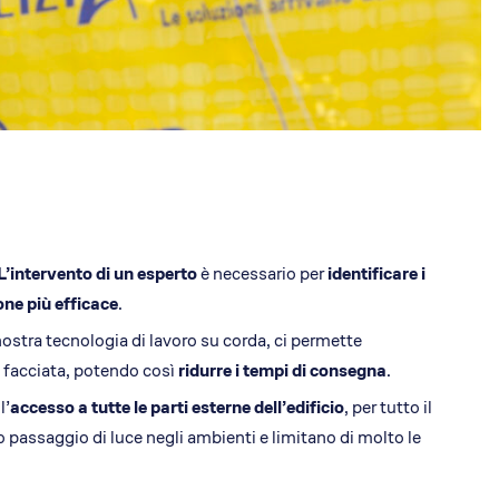
L’intervento di un esperto
è necessario per
identificare i
one più efficace
.
nostra tecnologia di lavoro su corda, ci permette
o facciata, potendo così
ridurre i tempi di consegna
.
l’
accesso a tutte le parti esterne dell’edificio
, per tutto il
 passaggio di luce negli ambienti e limitano di molto le