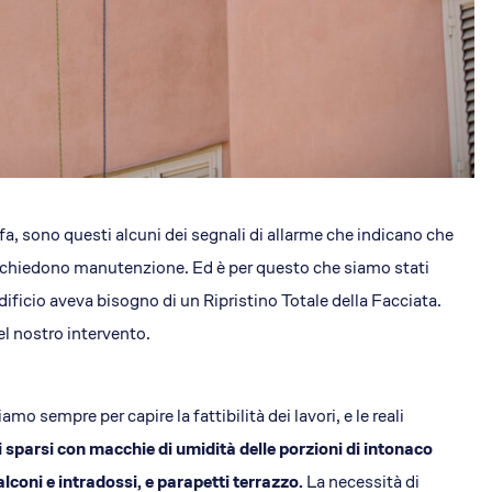
fa, sono questi alcuni dei segnali di allarme che indicano che
i richiedono manutenzione. Ed è per questo che siamo stati
ficio aveva bisogno di un Ripristino Totale della Facciata.
del nostro intervento.
o sempre per capire la fattibilità dei lavori, e le reali
 sparsi con macchie di umidità delle porzioni di intonaco
balconi e intradossi, e parapetti terrazzo.
La necessità di