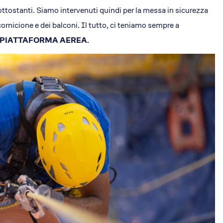
sottostanti. Siamo intervenuti quindi per la messa in sicurezza
 cornicione e dei balconi. Il tutto, ci teniamo sempre a
 PIATTAFORMA AEREA.