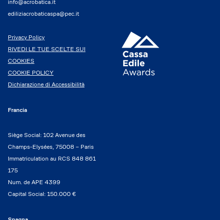
info@acrobatica.it
ediliziacrobaticaspa@pec.it
Privacy Policy
RIVEDI LE TUE SCELTE SUI
COOKIES
COOKIE POLICY
Dichiarazione di Accessibilità
Francia
Siège Social: 102 Avenue des
Champs-Elysées, 75008 – Paris
Immatriculation au RCS 848 861
175
Num. de APE 4399
Capital Social: 150.000 €
Spagna