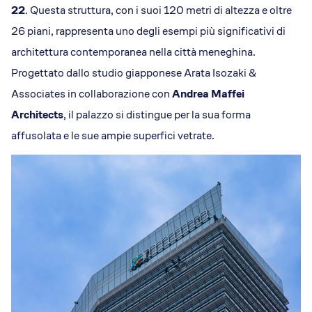
Dicono di Acrobatica
22
. Questa struttura, con i suoi 120 metri di altezza e oltre
Approfondimenti
26 piani, rappresenta uno degli esempi più significativi di
News
architettura contemporanea nella città meneghina.
Progettato dallo studio giapponese Arata Isozaki &
Associates in collaborazione con
Andrea Maffei
Architects
, il palazzo si distingue per la sua forma
affusolata e le sue ampie superfici vetrate.