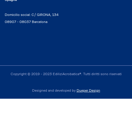
Domicilio social: C/ GIRONA, 134
08907 - 08037 Barcelona
Copyright © 2019 - 2023 EdiliziAcrobatica®. Tutti diritti sono riservati
Designed and developed by
Dueper Design