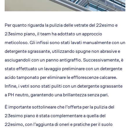
Per quanto riguarda la pulizia delle vetrate del 22esimo e
23esimo piano, il team ha adottato un approccio
meticoloso. Gli infissi sono stati lavati manualmente con un
detergente sgrassante, utilizzando spugne non abrasive e
asciugandoli con un panno antigraffio. Successivamente, è
stato effettuato un lavaggio preliminare con un detergente
acido tamponato per eliminare le efflorescenze calcaree.
Infine, i vetri sono stati puliti con un detergente sgrassante
a PH neutro, garantendo una brillantezza senza pari.
È importante sottolineare che l’offerta per la pulizia del
23esimo piano è stata complementare a quella del
22esimo, con l’aggiunta di oneri e pratiche per il suolo