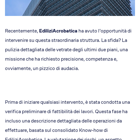
Recentemente,
EdiliziAcrobatica
ha avuto l’opportunità di
intervenire su questa straordinaria struttura. La sfida? La
pulizia dettagliata delle vetrate degli ultimi due piani, una
missione che ha richiesto precisione, competenza e,
ovviamente, un pizzico di audacia.
Prima di iniziare qualsiasi intervento, è stata condotta una
verifica preliminare di fattibilità dei lavori. Questa fase ha
incluso una descrizione dettagliata delle operazioni da
effettuare, basata sul consolidato Know-how di
EdiliziAcrobatica. La valutazione dei rischi, un aspetto