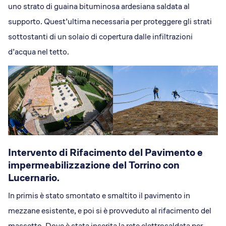
uno strato di guaina bituminosa ardesiana saldata al
supporto. Quest’ultima necessaria per proteggere gli strati
sottostanti di un solaio di copertura dalle infiltrazioni
d’acqua nel tetto.
Intervento di Rifacimento del Pavimento e
impermeabilizzazione del Torrino con
Lucernario.
In primis è stato smontato e smaltito il pavimento in
mezzane esistente, e poi si è provveduto al rifacimento del
massetto. Dove è stata inserita la rete elettrosaldata per