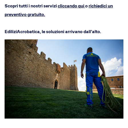
Scopri tutti i nostri servizi
cliccando qui
o
richiedici un
preventivo gratuito.
EdiliziAcrobatica, le soluzioni arrivano dall’alto.