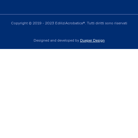
Copyright © 2019 - 2023 EdiliziAcrobatica®. Tutti diritti sono riservati
Designed and developed by
Dueper Design