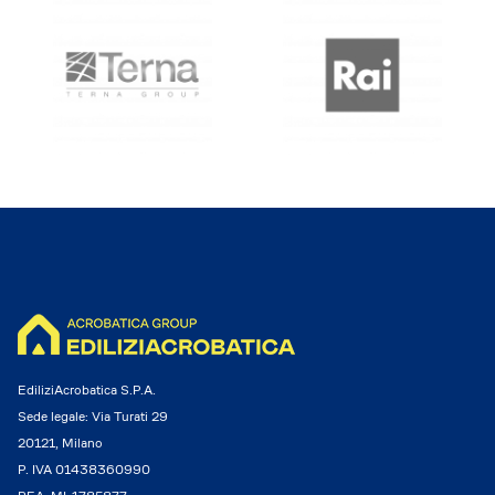
EdiliziAcrobatica S.P.A.
Sede legale: Via Turati 29
20121, Milano
P. IVA 01438360990