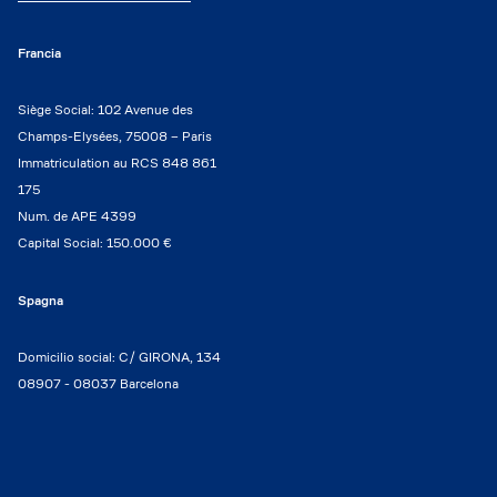
Francia
Siège Social: 102 Avenue des
Champs-Elysées, 75008 – Paris
Immatriculation au RCS 848 861
175
Num. de APE 4399
Capital Social: 150.000 €
Spagna
Domicilio social: C/ GIRONA, 134
08907 - 08037 Barcelona