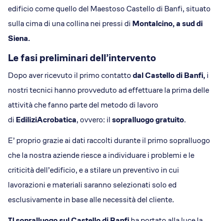
edificio come quello del Maestoso Castello di Banfi, situato
sulla cima di una collina nei pressi di
Montalcino, a sud di
Siena.
Le fasi preliminari dell’intervento
Dopo aver ricevuto il primo contatto
dal Castello di Banfi,
i
nostri tecnici hanno provveduto ad effettuare la prima delle
attività che fanno parte del metodo di lavoro
di
EdiliziAcrobatica
, ovvero: il
sopralluogo gratuito
.
E’ proprio grazie ai dati raccolti durante il primo sopralluogo
che la nostra aziende riesce a individuare i problemi e le
criticità dell’edificio, e a stilare un preventivo in cui
lavorazioni e materiali saranno selezionati solo ed
esclusivamente in base alle necessità del cliente.
Il sopralluogo sul Castello di Banfi
ha portato alla luce la