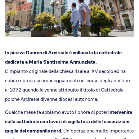
Dicono di Acrobatica
Approfondimenti
News
In piazza Duomo di Arcireale è collocata la cattedrale
dedicata a Maria Santissima Annunziata.
L’impianto originale della chiesa risale al XV secolo ed ha
subito numerosi rimaneggiamenti nel corso degli anni fino
al 1872 quando le venne attribuito il titolo di Cattedrale
poichè Arcireale divenne diocesi autonoma.
Qualche mese fa abbiamo avuto l’onore di poter
intervenire
sulla cattedrale con lavori di sigillatura delle fessurazioni
guglia del campanile nord.
Un’operazione molto importante