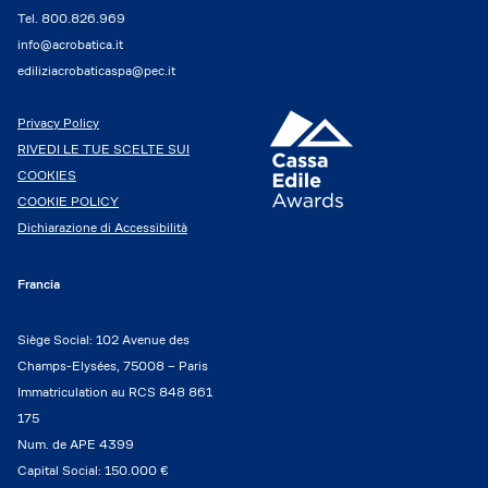
Tel.
800.826.969
info@acrobatica.it
ediliziacrobaticaspa@pec.it
Privacy Policy
RIVEDI LE TUE SCELTE SUI
COOKIES
COOKIE POLICY
Dichiarazione di Accessibilità
Francia
Siège Social: 102 Avenue des
Champs-Elysées, 75008 – Paris
Immatriculation au RCS 848 861
175
Num. de APE 4399
Capital Social: 150.000 €