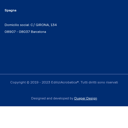
Spagna
Domicilio social: C/ GIRONA, 134
08907 - 08037 Barcelona
Copyright © 2019 - 2023 EdiliziAcrobatica®. Tutti diritti sono riservati
Designed and developed by
Dueper Design