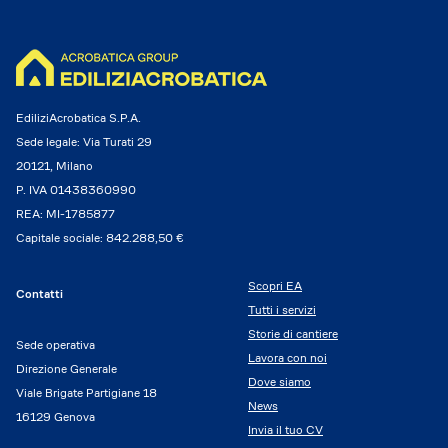
EdiliziAcrobatica S.P.A.
Sede legale: Via Turati 29
20121, Milano
P. IVA 01438360990
REA: MI-1785877
Capitale sociale: 842.288,50 €
Scopri EA
Contatti
Tutti i servizi
Storie di cantiere
Sede operativa
Lavora con noi
Direzione Generale
Dove siamo
Viale Brigate Partigiane 18
News
16129 Genova
Invia il tuo CV