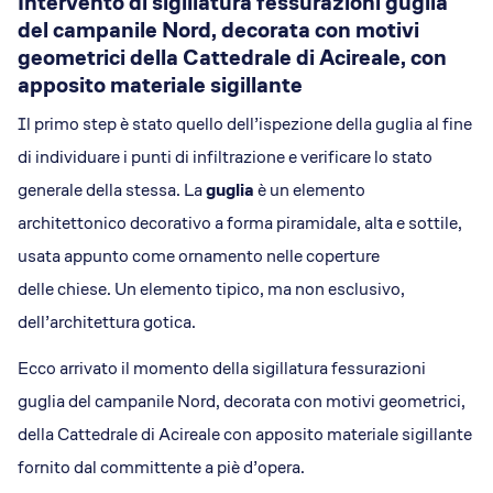
Intervento di sigillatura fessurazioni guglia
del campanile Nord, decorata con motivi
geometrici della Cattedrale di Acireale, con
apposito materiale sigillante
Il primo step è stato quello dell’ispezione della guglia al fine
di individuare i punti di infiltrazione e verificare lo stato
generale della stessa. La
guglia
è un elemento
architettonico decorativo a forma piramidale, alta e sottile,
usata appunto come ornamento nelle coperture
delle chiese. Un elemento tipico, ma non esclusivo,
dell’architettura gotica.
Ecco arrivato il momento della sigillatura fessurazioni
guglia del campanile Nord, decorata con motivi geometrici,
della Cattedrale di Acireale con apposito materiale sigillante
fornito dal committente a piè d’opera.