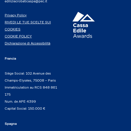
ediliziacrobaticaspa@pec.it
Privacy Policy
RIVEDI LE TUE SCELTE SUI
COOKIES
COOKIE POLICY
Dichiarazione di Accessibilità
Francia
Siège Social: 102 Avenue des
Champs-Elysées, 75008 – Paris
Immatriculation au RCS 848 861
175
Num. de APE 4399
Capital Social: 150.000 €
Spagna