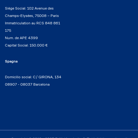
Siège Social: 102 Avenue des
Champs-Elysées, 75008 – Paris
Immatriculation au RCS 848 861
175
Num. de APE 4399
Capital Social: 150.000 €
Spagna
Domicilio social: C/ GIRONA, 134
08907 - 08037 Barcelona