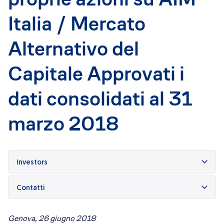
Dicono di Acrobatica
Approfondimenti
Italia / Mercato
News
Alternativo del
Capitale Approvati i
dati consolidati al 31
marzo 2018
Investors
Contatti
Genova, 26 giugno 2018