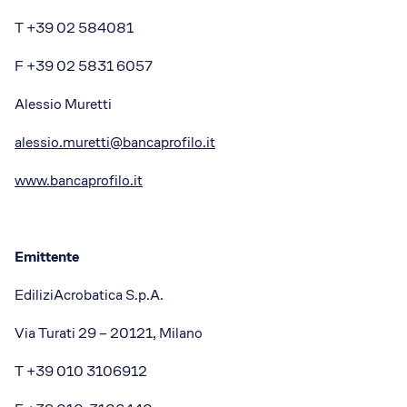
T +39 02 584081
F +39 02 5831 6057
Alessio Muretti
alessio.muretti@bancaprofilo.it
www.bancaprofilo.it
Emittente
EdiliziAcrobatica S.p.A.
Via Turati 29 – 20121, Milano
T +39 010 3106912