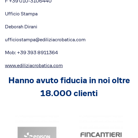
F +39 010-3106440
Ufficio Stampa
Deborah Dirani
ufficiostampa@ediliziacrobatica.com
Mob: +39 393 8911364
www.ediliziacrobatica.com
Hanno avuto fiducia in noi oltre
18.000 clienti