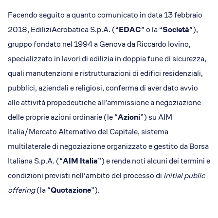
Facendo seguito a quanto comunicato in data 13 febbraio
2018, EdiliziAcrobatica S.p.A. (“
EDAC
” o la “
Società
”),
gruppo fondato nel 1994 a Genova da Riccardo Iovino,
specializzato in lavori di edilizia in doppia fune di sicurezza,
quali manutenzioni e ristrutturazioni di edifici residenziali,
pubblici, aziendali e religiosi, conferma di aver dato avvio
alle attività propedeutiche all’ammissione a negoziazione
delle proprie azioni ordinarie (le “
Azioni
”) su AIM
Italia/Mercato Alternativo del Capitale, sistema
multilaterale di negoziazione organizzato e gestito da Borsa
Italiana S.p.A. (“
AIM Italia
”) e rende noti alcuni dei termini e
condizioni previsti nell’ambito del processo di
initial public
offering
(la “
Quotazione
”).