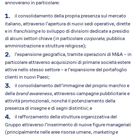
annoverano in particolare:
il consolidamento della propria presenza sul mercato
italiano, attraverso l’apertura di nuovi sedi operative, dirette
e in
franchising
e lo sviluppo di divisioni dedicate a presidio
di alcuni settori chiave (in particolare
corporate
, pubblica
amministrazione e strutture religiose);
l’espansione geografica, tramite operazioni di M&A – in
particolare attraverso acquisizioni di primarie società estere
attive nello stesso settore – e l’espansione del portafoglio
clienti in nuovi Paesi;
il consolidamento dell’immagine del proprio marchio e
della
brand awareness
, attraverso campagne pubblicitarie e
attività promozionali, nonché il potenziamento della
presenza di insegne e di segni distintivi; e
il rafforzamento della struttura organizzativa del
Gruppo attraverso l’inserimento di nuove figure manageriali
(principalmente nelle aree risorse umane,
marketing
e