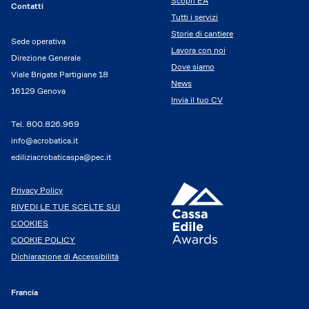
Scopri EA
Contatti
Tutti i servizi
Storie di cantiere
Sede operativa
Lavora con noi
Direzione Generale
Dove siamo
Viale Brigate Partigiane 18
News
16129 Genova
Invia il tuo CV
Tel.
800.826.969
info@acrobatica.it
ediliziacrobaticaspa@pec.it
Privacy Policy
RIVEDI LE TUE SCELTE SUI
COOKIES
COOKIE POLICY
Dichiarazione di Accessibilità
Francia