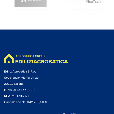
EdiliziAcrobatica S.P.A.
Sede legale: Via Turati 29
20121, Milano
P. IVA 01438360990
REA: MI-1785877
Capitale sociale: 842.288,50 €