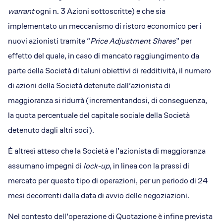
warrant
ogni n. 3 Azioni sottoscritte) e che sia
implementato un meccanismo di ristoro economico per i
nuovi azionisti tramite “
Price Adjustment Shares
” per
effetto del quale, in caso di mancato raggiungimento da
parte della Società di taluni obiettivi di redditività, il numero
di azioni della Società detenute dall’azionista di
maggioranza si ridurrà (incrementandosi, di conseguenza,
la quota percentuale del capitale sociale della Società
detenuto dagli altri soci).
È altresì atteso che la Società e l’azionista di maggioranza
assumano impegni di
lock-up
, in linea con la prassi di
mercato per questo tipo di operazioni, per un periodo di 24
mesi decorrenti dalla data di avvio delle negoziazioni.
Nel contesto dell’operazione di Quotazione è infine prevista