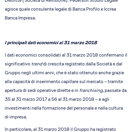
Deloitte (Società di Revisione). Pedersoli Studio Legale
agisce quale consulente legale di Banca Profilo e Iccrea
Banca Impresa.
I principali dati economici al 31 marzo 2018
I dati economici consolidati al 31 marzo 2018 confermano il
significativo
trend
di crescita registrato dalla Società e dal
Gruppo negli ultimi anni, che è stato ottenuto anche grazie
alla capacità di inserimento capillare sul mercato – tramite
apertura di sedi operative dirette e in
franchising
, passate da
35 al 31 marzo 2017 a 56 al 31 marzo 2018 – e agli
investimenti nella formazione del personale e nella cultura
di impresa.
In particolare, al 31 marzo 2018 il Gruppo ha registrato