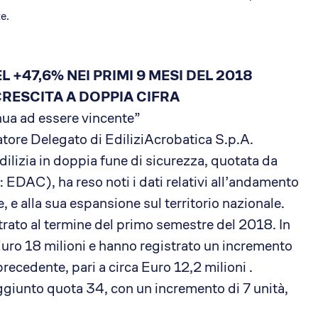
e.
L +47,6% NEI PRIMI 9 MESI DEL 2018
CRESCITA A DOPPIA CIFRA
nua ad essere vincente”
ore Delegato di EdiliziAcrobatica S.p.A.
dilizia in doppia fune di sicurezza, quotata da
EDAC), ha reso noti i dati relativi all’andamento
, e alla sua espansione sul territorio nazionale.
trato al termine del primo semestre del 2018. In
a Euro 18 milioni e hanno registrato un incremento
recedente, pari a circa Euro 12,2 milioni .
ggiunto quota 34, con un incremento di 7 unità,