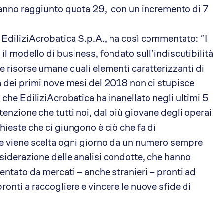
hanno raggiunto quota 29, con un incremento di 7
EdiliziAcrobatica S.p.A., ha così commentato: “I
il modello di business, fondato sull’indiscutibilità
e risorse umane quali elementi caratterizzanti di
ta dei primi nove mesi del 2018 non ci stupisce
che EdiliziAcrobatica ha inanellato negli ultimi 5
ttenzione che tutti noi, dal più giovane degli operai
hieste che ci giungono è ciò che fa di
che viene scelta ogni giorno da un numero sempre
considerazione delle analisi condotte, che hanno
ntato da mercati – anche stranieri – pronti ad
ronti a raccogliere e vincere le nuove sfide di