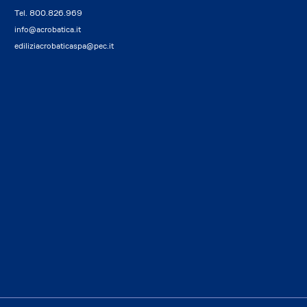
Tel.
800.826.969
info@acrobatica.it
ediliziacrobaticaspa@pec.it