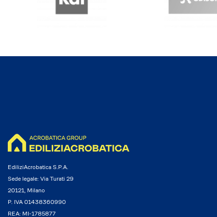
EdiliziAcrobatica S.P.A.
Sede legale: Via Turati 29
20121, Milano
P. IVA 01438360990
REA: MI-1785877