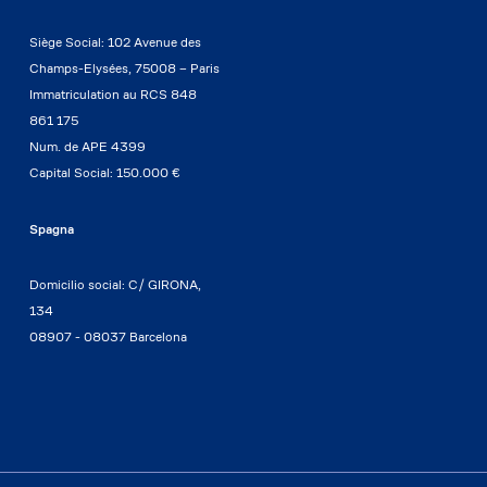
Siège Social: 102 Avenue des
Champs-Elysées, 75008 – Paris
Immatriculation au RCS 848
861 175
Num. de APE 4399
Capital Social: 150.000 €
Spagna
Domicilio social: C/ GIRONA,
134
08907 - 08037 Barcelona