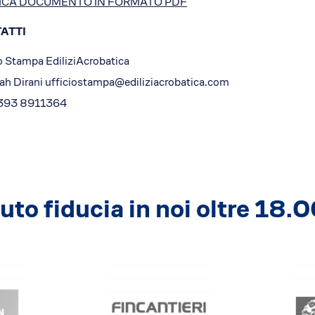
ICA DOCUMENTO IN FORMATO PDF
ATTI
o Stampa EdiliziAcrobatica
ah Dirani ufficiostampa@ediliziacrobatica.com
393 8911364
to fiducia in noi oltre 18.0