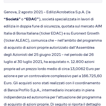
Dicono di Acrobatica
Approfondimenti
Genova, 2 agosto 2021 – EdiliziAcrobatica S.p.A. (la
News
“Società”
o
“EDAC”
), società specializzata in lavori di
edilizia in doppia fune di sicurezza, quotata sul mercato AIM
Italia di Borsa Italiana (ticker EDAC) e su Euronext Growth
(ticker ALEAC), comunica che – nell’ambito del programma
di acquisto di azioni proprie autorizzato dall’Assemblea
degli Azionisti del 25 giugno 2021 – nel periodo dal 26
luglio al 30 luglio 2021, ha acquistato n. 12.800 azioni
proprie ad un prezzo lordo medio di circa 13,0062 Euro per
azione e per un controvalore complessivo pari a 166.725,60
Euro. Gli acquisti sono stati realizzati con il coordinamento
di Banca Profilo S.p.A., intermediario incaricato in piena
indipendenza ed autonomia per l’attuazione del programma
di acquisto di azioni proprie. Di seguito si riporta il dettaglio