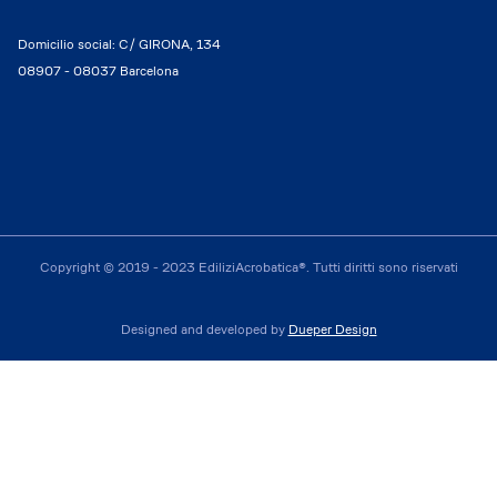
Domicilio social: C/ GIRONA, 134
08907 - 08037 Barcelona
Copyright © 2019 - 2023 EdiliziAcrobatica®. Tutti diritti sono riservati
Designed and developed by
Dueper Design