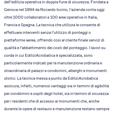
dell’edilizia operativa in doppia fune di sicurezza. Fondata a
Genova nel 1994 da Riccardo Iovino, l’azienda conta oggi
oltre 1000 collaboratori e 100 aree operative in Italia,
Francia e Spagna. La tecnica che utilizza le consente di
effettuare interventi senza l’utilizzo di ponteggi o
piattaforme aeree, offrendo così al cliente finale servizi di
qualità e l’abbattimento dei costi del ponteggio. I lavori su
corda in cui EdiliziAcrobatica è specializzata, sono
particolarmente indicati per la manutenzione ordinaria e
straordinaria di palazzi e condomini, alberghi e monumenti
storici. La tecnica messa a punto da EdiliziAcrobatica
assicura, infatti, numerosi vantaggi sia in termini di agibilità
per condòmini e ospiti degli hotel, sia in termini di sicurezza
per i residenti che di accesso ai monumenti che, anche
durante le opere di restauro e manutenzione restano sempre