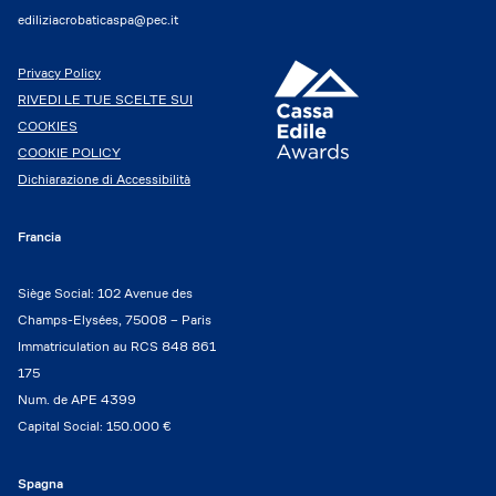
ediliziacrobaticaspa@pec.it
Privacy Policy
RIVEDI LE TUE SCELTE SUI
COOKIES
COOKIE POLICY
Dichiarazione di Accessibilità
Francia
Siège Social: 102 Avenue des
Champs-Elysées, 75008 – Paris
Immatriculation au RCS 848 861
175
Num. de APE 4399
Capital Social: 150.000 €
Spagna