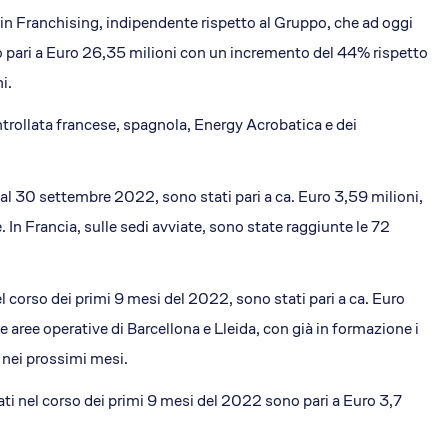
tà in Franchising, indipendente rispetto al Gruppo, che ad oggi
o pari a Euro 26,35 milioni con un incremento del 44% rispetto
i.
ntrollata francese, spagnola, Energy Acrobatica e dei
tà al 30 settembre 2022, sono stati pari a ca. Euro 3,59 milioni,
In Francia, sulle sedi avviate, sono state raggiunte le 72
el corso dei primi 9 mesi del 2022, sono stati pari a ca. Euro
e aree operative di Barcellona e Lleida, con già in formazione i
o nei prossimi mesi.
rati nel corso dei primi 9 mesi del 2022 sono pari a Euro 3,7