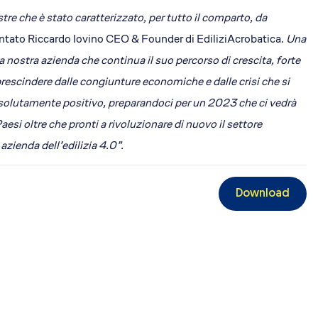
re che è stato caratterizzato, per tutto il comparto, da
tato Riccardo Iovino CEO & Founder di EdiliziAcrobatica.
Una
 nostra azienda che continua il suo percorso di crescita, forte
prescindere dalle congiunture economiche e dalle crisi che si
solutamente positivo, preparandoci per un 2023 che ci vedrà
aesi oltre che pronti a rivoluzionare di nuovo il settore
azienda dell’edilizia 4.0”.
Download