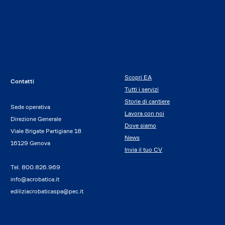
Scopri EA
Contatti
Tutti i servizi
Storie di cantiere
Sede operativa
Lavora con noi
Direzione Generale
Dove siamo
Viale Brigate Partigiane 18
News
16129 Genova
Invia il tuo CV
Tel.
800.826.969
info@acrobatica.it
ediliziacrobaticaspa@pec.it