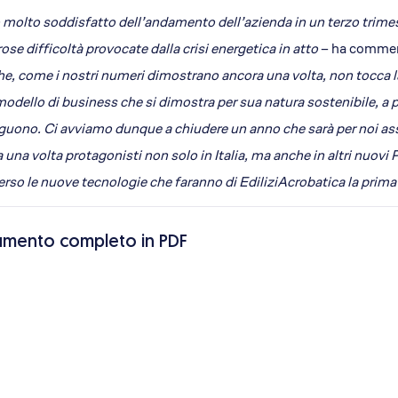
molto soddisfatto dell’andamento dell’azienda in un terzo trimest
se difficoltà provocate dalla crisi energetica in atto
– ha commen
che, come i nostri numeri dimostrano ancora una volta, non tocca la
modello di business che si dimostra per sua natura sostenibile, a 
uono. Ci avviamo dunque a chiudere un anno che sarà per noi as
 una volta protagonisti non solo in Italia, ma anche in altri nuovi P
erso le nuove tecnologie che faranno di EdiliziAcrobatica la prima 
mento completo in PDF