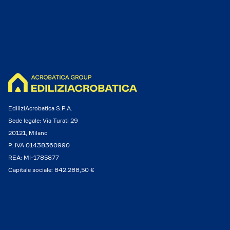
EdiliziAcrobatica S.P.A.
Sede legale: Via Turati 29
20121, Milano
P. IVA 01438360990
REA: MI-1785877
Capitale sociale: 842.288,50 €