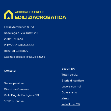
EdiliziAcrobatica S.P.A.
Sede legale: Via Turati 29
20121, Milano
P. IVA 01438360990
REA: MI-1785877
Capitale sociale: 842.288,50 €
Scopri EA
Contatti
Tutti i servizi
Storie di cantiere
Sede operativa
Lavora con noi
Direzione Generale
Dove siamo
Viale Brigate Partigiane 18
News
16129 Genova
Invia il tuo CV