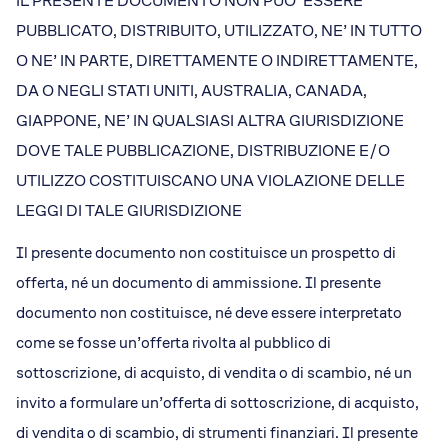
IL PRESENTE DOCUMENTO NON PUO’ ESSERE
Dicono di Acrobatica
PUBBLICATO, DISTRIBUITO, UTILIZZATO, NE’ IN TUTTO
Approfondimenti
News
O NE’ IN PARTE, DIRETTAMENTE O INDIRETTAMENTE,
DA O NEGLI STATI UNITI, AUSTRALIA, CANADA,
GIAPPONE, NE’ IN QUALSIASI ALTRA GIURISDIZIONE
DOVE TALE PUBBLICAZIONE, DISTRIBUZIONE E/O
UTILIZZO COSTITUISCANO UNA VIOLAZIONE DELLE
LEGGI DI TALE GIURISDIZIONE
Il presente documento non costituisce un prospetto di
offerta, né un documento di ammissione. Il presente
documento non costituisce, né deve essere interpretato
come se fosse un’offerta rivolta al pubblico di
sottoscrizione, di acquisto, di vendita o di scambio, né un
invito a formulare un’offerta di sottoscrizione, di acquisto,
di vendita o di scambio, di strumenti finanziari. Il presente