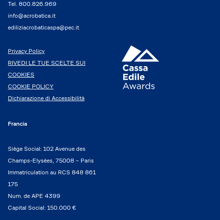
Tel.
800.826.969
info@acrobatica.it
ediliziacrobaticaspa@pec.it
Privacy Policy
RIVEDI LE TUE SCELTE SUI
COOKIES
COOKIE POLICY
Dichiarazione di Accessibilità
Francia
Siège Social: 102 Avenue des
Champs-Elysées, 75008 – Paris
Immatriculation au RCS 848 861
175
Num. de APE 4399
Capital Social: 150.000 €