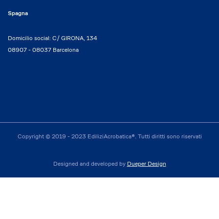
Spagna
Domicilio social: C/ GIRONA, 134
08907 - 08037 Barcelona
Copyright © 2019 - 2023 EdiliziAcrobatica®. Tutti diritti sono riservati
Designed and developed by
Dueper Design