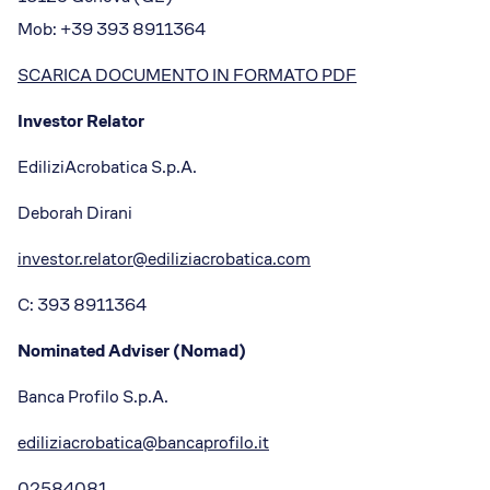
Mob: +39 393 8911364
SCARICA DOCUMENTO IN FORMATO PDF
Investor Relator
EdiliziAcrobatica S.p.A.
Deborah Dirani
investor.relator@ediliziacrobatica.com
C: 393 8911364
Nominated Adviser (Nomad)
Banca Profilo S.p.A.
ediliziacrobatica@bancaprofilo.it
02584081