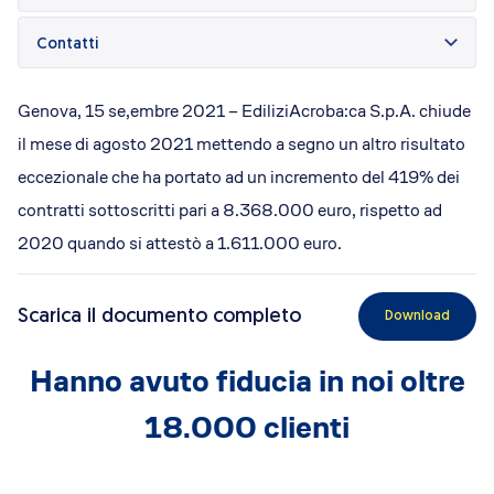
Dicono di Acrobatica
Approfondimenti
Contatti
News
Genova, 15 se,embre 2021 – EdiliziAcroba:ca S.p.A. chiude
il mese di agosto 2021 mettendo a segno un altro risultato
eccezionale che ha portato ad un incremento del 419% dei
contratti sottoscritti pari a 8.368.000 euro, rispetto ad
2020 quando si attestò a 1.611.000 euro.
Scarica il documento completo
Download
Hanno avuto fiducia in noi oltre
18.000 clienti