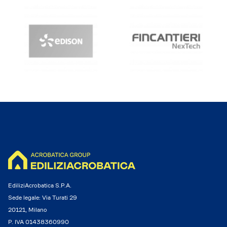
EdiliziAcrobatica S.P.A.
Sede legale: Via Turati 29
20121, Milano
P. IVA 01438360990