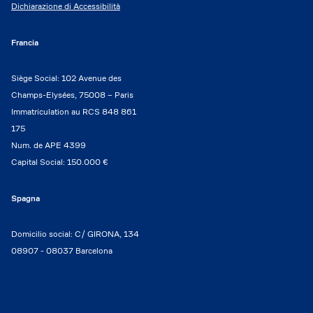
Dichiarazione di Accessibilità
Francia
Siège Social: 102 Avenue des
Champs-Elysées, 75008 – Paris
Immatriculation au RCS 848 861
175
Num. de APE 4399
Capital Social: 150.000 €
Spagna
Domicilio social: C/ GIRONA, 134
08907 - 08037 Barcelona