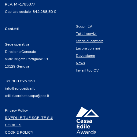
REA: MI-1785877
Capitale sociale: 842.288,50 €
Scopri EA
Contatti
Tutti i servizi
Storie di cantiere
Sede operativa
Lavora con noi
Direzione Generale
Dove siamo
Viale Brigate Partigiane 18
News
16129 Genova
Invia il tuo CV
Tel.
800.826.969
info@acrobatica.it
ediliziacrobaticaspa@pec.it
Privacy Policy
RIVEDI LE TUE SCELTE SUI
COOKIES
COOKIE POLICY