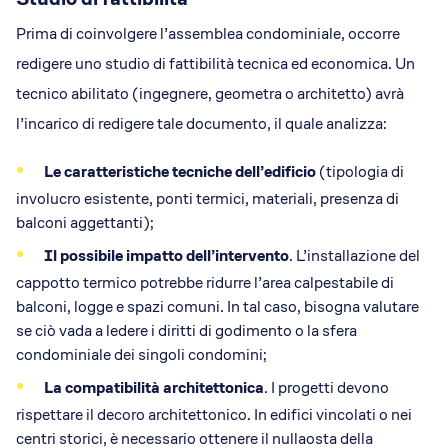
Prima di coinvolgere l’assemblea condominiale, occorre
redigere uno studio di fattibilità tecnica ed economica. Un
tecnico abilitato (ingegnere, geometra o architetto) avrà
l’incarico di redigere tale documento, il quale analizza:
Le caratteristiche tecniche dell’edificio
(tipologia di
involucro esistente, ponti termici, materiali, presenza di
balconi aggettanti);
Il possibile impatto dell’intervento
. L’installazione del
cappotto termico potrebbe ridurre l’area calpestabile di
balconi, logge e spazi comuni. In tal caso, bisogna valutare
se ciò vada a ledere i diritti di godimento o la sfera
condominiale dei singoli condomini;
La compatibilità architettonica
. I progetti devono
rispettare il decoro architettonico. In edifici vincolati o nei
centri storici, è necessario ottenere il nullaosta della