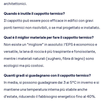
architettonici.
Quando è inutile il cappotto termico?
Il cappotto può essere poco efficace in edifici con gravi
ponti termici non risolvibili, o se mal progettato e installato.
Qual è il miglior materiale per fare il cappotto termico?
Non esiste un “migliore” in assoluto: l’EPS è economico e
versatile, la lana di roccia è più traspirante e fonoisolante,
mentre i materiali naturali (sughero, fibra di legno) sono
ecologici ma più costosi.
Quanti gradi si guadagnano con il cappotto termico?
In media, si possono guadagnare dai 3 ai 5°C in inverno e si
mantiene una temperatura interna più stabile anche
d’estate, riducendo il fabbisogno energetico fino al 40%.