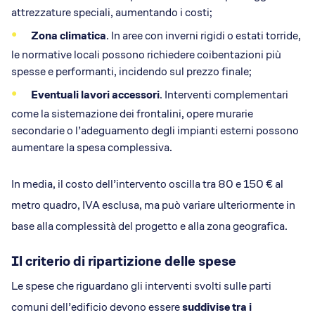
attrezzature speciali, aumentando i costi;
Zona climatica
. In aree con inverni rigidi o estati torride,
le normative locali possono richiedere coibentazioni più
spesse e performanti, incidendo sul prezzo finale;
Eventuali lavori accessori
. Interventi complementari
come la sistemazione dei frontalini, opere murarie
secondarie o l’adeguamento degli impianti esterni possono
aumentare la spesa complessiva.
In media, il costo dell’intervento oscilla tra 80 e 150 € al
metro quadro, IVA esclusa, ma può variare ulteriormente in
base alla complessità del progetto e alla zona geografica.
Il criterio di ripartizione delle spese
Le spese che riguardano gli interventi svolti sulle parti
comuni dell’edificio devono essere
suddivise tra i