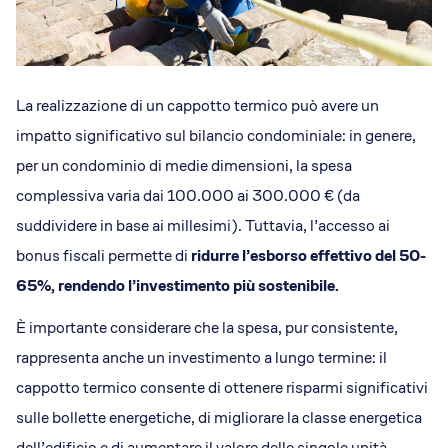
La realizzazione di un cappotto termico può avere un
impatto significativo sul bilancio condominiale: in genere,
per un condominio di medie dimensioni, la spesa
complessiva varia dai 100.000 ai 300.000 € (da
suddividere in base ai millesimi). Tuttavia, l’accesso ai
bonus fiscali permette di
ridurre l’esborso effettivo del 50-
65%, rendendo l’investimento più sostenibile.
È importante considerare che la spesa, pur consistente,
rappresenta anche un investimento a lungo termine: il
cappotto termico consente di ottenere risparmi significativi
sulle bollette energetiche, di migliorare la classe energetica
dell’edificio e di aumentare il valore delle singole unità