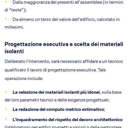
Dalla maggioranza dei presenti all’assemblea (in termini
di “teste”);
Da almeno un terzo del valore dell’edificio, calcolato in
millesimi.
Progettazione esecutiva e scelta dei materiali
isolanti
Deliberato l’intervento, sarà necessario affidare a un tecnico
qualificato il lavoro di progettazione esecutiva. Tale
operazione include:
La selezione dei materiali isolanti più idonei
, sulla base
dei loro parametri tecnici e delle esigenze progettuali;
La redazione del computo metrico estimativo
;
L’inquadramento del rispetto del decoro architettonico
(obbligatorio per edifici soggetti a vincoli o dalla particolare