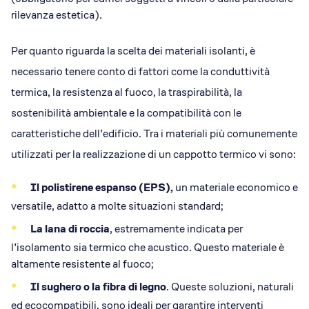
rilevanza estetica).
Per quanto riguarda la scelta dei materiali isolanti, è
necessario tenere conto di fattori come la conduttività
termica, la resistenza al fuoco, la traspirabilità, la
sostenibilità ambientale e la compatibilità con le
caratteristiche dell’edificio. Tra i materiali più comunemente
utilizzati per la realizzazione di un cappotto termico vi sono:
Il polistirene espanso (EPS),
un materiale economico e
versatile, adatto a molte situazioni standard;
La lana di roccia
, estremamente indicata per
l’isolamento sia termico che acustico. Questo materiale è
altamente resistente al fuoco;
Il sughero o la fibra di legno
. Queste soluzioni, naturali
ed ecocompatibili, sono ideali per garantire interventi