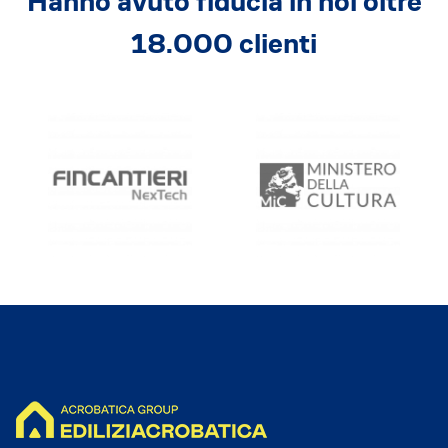
Hanno avuto fiducia in noi oltre
18.000 clienti