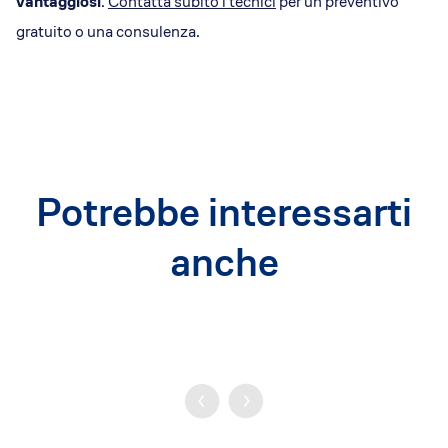
vantaggiosi
.
Contatta subito i tecnici
per un preventivo
gratuito o una consulenza.
Potrebbe interessarti
anche