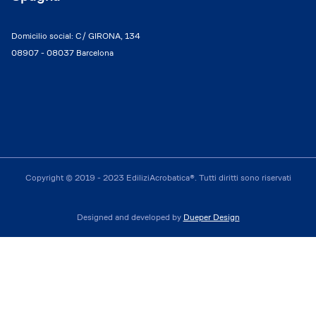
Domicilio social: C/ GIRONA, 134
08907 - 08037 Barcelona
Copyright © 2019 - 2023 EdiliziAcrobatica®. Tutti diritti sono riservati
Designed and developed by
Dueper Design