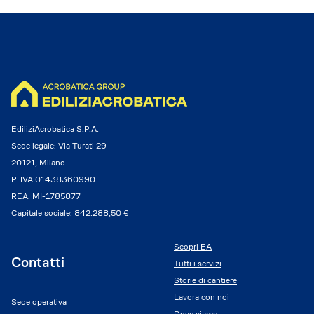
EdiliziAcrobatica S.P.A.
Sede legale: Via Turati 29
20121, Milano
P. IVA 01438360990
REA: MI-1785877
Capitale sociale: 842.288,50 €
Scopri EA
Contatti
Tutti i servizi
Storie di cantiere
Lavora con noi
Sede operativa
Dove siamo