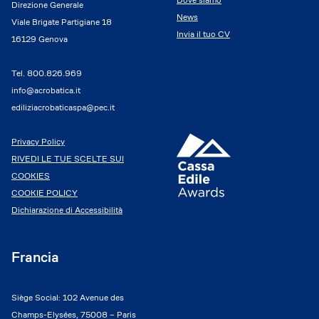
Direzione Generale
News
Viale Brigate Partigiane 18
Invia il tuo CV
16129 Genova
Tel.
800.826.969
info@acrobatica.it
ediliziacrobaticaspa@pec.it
Privacy Policy
RIVEDI LE TUE SCELTE SUI
COOKIES
COOKIE POLICY
Dichiarazione di Accessibilità
Francia
Siège Social: 102 Avenue des
Champs-Elysées, 75008 – Paris