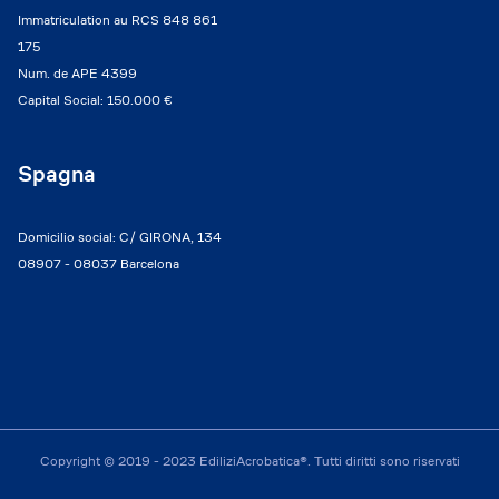
Immatriculation au RCS 848 861
175
Num. de APE 4399
Capital Social: 150.000 €
Spagna
Domicilio social: C/ GIRONA, 134
08907 - 08037 Barcelona
Copyright © 2019 - 2023 EdiliziAcrobatica®. Tutti diritti sono riservati