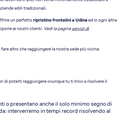
ziende edili tradizionali.
ffrire un perfetto
ripristino frontalini a Udine
ed in ogni altra
oporre ai nostri clienti
. Vedi la pagina
servizi di
i fare altro che raggiungere la nostra sede più vicina:
ri di poterti raggiungere ovunque tu ti trovi e risolvere il
anti o presentano anche il solo minimo segno di
da: interverremo in tempi record risolvendo al