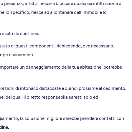
resenza, infatti, riesce a bloccare qualsiasi infiltrazione di
nello specifico, riesce ad allontanare dall’immobile lo
 risalto le sue linee.
 stato di questi componenti, richiedendo, ove necessario,
propri risanamenti.
 comportare un danneggiamento della tua abitazione, potrebbe
rzioni di intonaco distaccate e quindi prossime al cedimento.
, dei quali il diretto responsabile saresti solo ed
giamento, la soluzione migliore sarebbe prendere contatti con
dine.