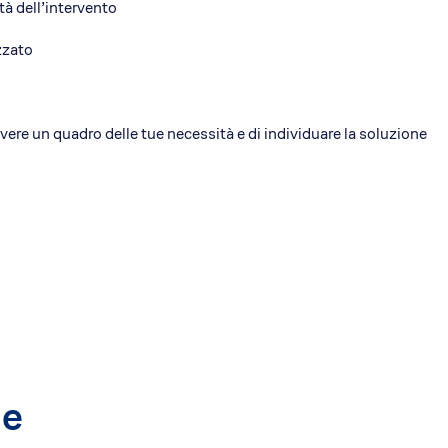
ità dell’intervento
zzato
avere un quadro delle tue necessità e di individuare la soluzione
he