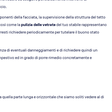
cio.
ponenti della facciata, la supervisione della struttura del tetto
, così come la
pulizia delle vetrate
del tuo stabile rappresentano
resti richiedere periodicamente per tutelare il buono stato
senza di eventuali danneggiamenti e di richiedere quindi un
pestivo ed in grado di porre rimedio concretamente e
a quella parte lunga e orizzontale che siamo soliti vedere al di