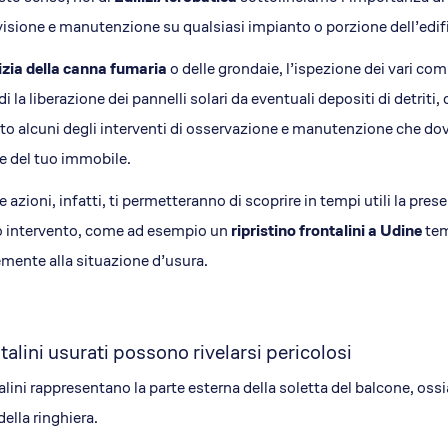
isione e manutenzione su qualsiasi impianto o porzione dell’edifi
izia della canna fumaria
o delle grondaie, l’ispezione dei vari com
di la liberazione dei pannelli solari da eventuali depositi di detriti
to alcuni degli interventi di osservazione e manutenzione che dov
e del tuo immobile.
 azioni, infatti, ti permetteranno di scoprire in tempi utili la pre
o intervento, come ad esempio un
ripristino frontalini a Udine
tem
mente alla situazione d’usura.
ntalini usurati possono rivelarsi pericolosi
talini rappresentano la parte esterna della soletta del balcone, ossi
della ringhiera.