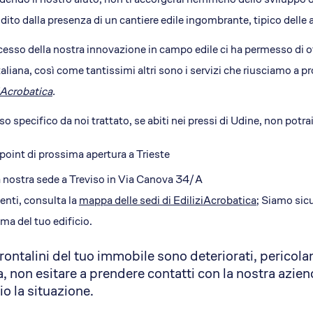
idito dalla presenza di un cantiere edile ingombrante, tipico delle a
cesso della nostra innovazione in campo edile ci ha permesso di o
italiana, così come tantissimi altri sono i servizi che riusciamo a pr
iAcrobatica
.
so specifico da noi trattato, se abiti nei pressi di Udine, non potra
 point di prossima apertura a Trieste
 nostra sede a Treviso in Via Canova 34/A
enti, consulta la
mappa delle sedi di EdiliziAcrobatica
; Siamo sicu
ma del tuo edificio.
frontalini del tuo immobile sono deteriorati, pericol
, non esitare a prendere contatti con la nostra azien
o la situazione.