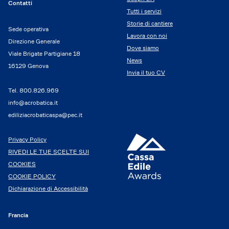
Contatti
Tutti i servizi
Storie di cantiere
Sede operativa
Lavora con noi
Direzione Generale
Dove siamo
Viale Brigate Partigiane 18
News
16129 Genova
Invia il tuo CV
Tel.
800.826.969
info@acrobatica.it
ediliziacrobaticaspa@pec.it
Privacy Policy
RIVEDI LE TUE SCELTE SUI
COOKIES
COOKIE POLICY
Dichiarazione di Accessibilità
Francia