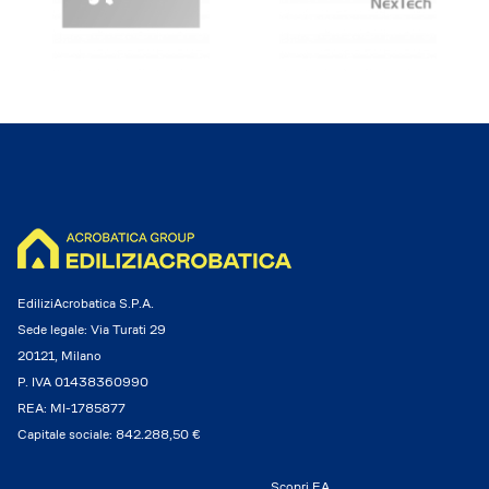
EdiliziAcrobatica S.P.A.
Sede legale: Via Turati 29
20121, Milano
P. IVA 01438360990
REA: MI-1785877
Capitale sociale: 842.288,50 €
Scopri EA