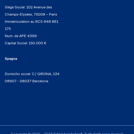
Siège Social: 102 Avenue des
Champs-Elysées, 75008 – Paris
Immatriculation au RCS 848 861
175
Num. de APE 4399
Capital Social: 150.000 €
Spagna
Domicilio social: C/ GIRONA, 134
08907 - 08037 Barcelona
Copyright © 2019 - 2023 EdiliziAcrobatica®. Tutti diritti sono riservati