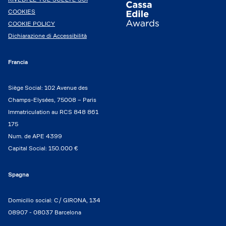
COOKIES
COOKIE POLICY
Dichiarazione di Accessibilità
Francia
Siège Social: 102 Avenue des
Champs-Elysées, 75008 – Paris
Immatriculation au RCS 848 861
175
Num. de APE 4399
Capital Social: 150.000 €
Spagna
Domicilio social: C/ GIRONA, 134
08907 - 08037 Barcelona