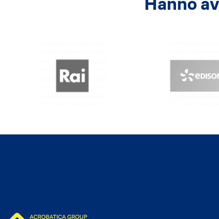
Hanno avu