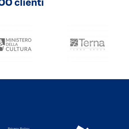
00 clienti
Privacy Policy