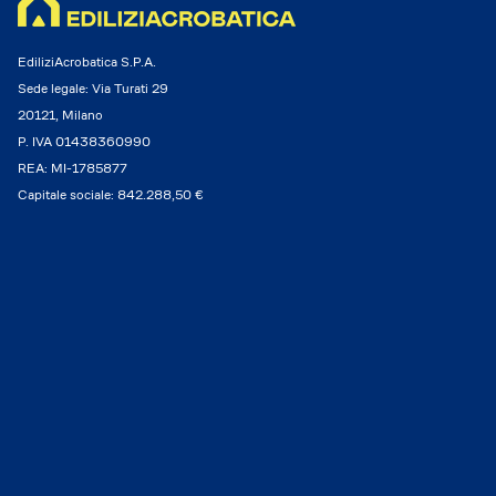
EdiliziAcrobatica S.P.A.
Sede legale: Via Turati 29
20121, Milano
P. IVA 01438360990
REA: MI-1785877
Capitale sociale: 842.288,50 €