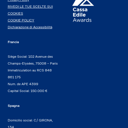
RIVEDI LE TUE SCELTE SUI
COOKIES
COOKIE POLICY
Dichiarazione di Accessibilità
Francia
Siège Social: 102 Avenue des
Champs-Elysées, 75008 – Paris
Immatriculation au RCS 848
861 175
Num. de APE 4399
Capital Social: 150.000 €
Spagna
Domicilio social: C/ GIRONA,
134