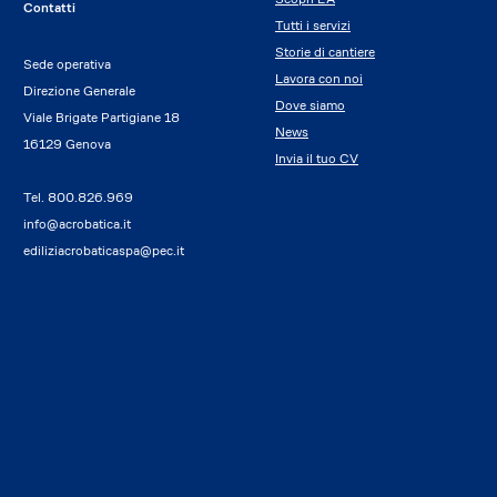
Contatti
Tutti i servizi
Storie di cantiere
Sede operativa
Lavora con noi
Direzione Generale
Dove siamo
Viale Brigate Partigiane 18
News
16129 Genova
Invia il tuo CV
Tel.
800.826.969
info@acrobatica.it
ediliziacrobaticaspa@pec.it