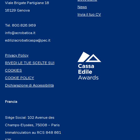
Viale Brigate Partigiane 18
News
16129 Genova
Invia il tuo CV
Tel.
800.826.969
info@acrobatica.it
ediliziacrobaticaspa@pec.it
Privacy Policy
RIVEDI LE TUE SCELTE SUI
COOKIES
COOKIE POLICY
Dichiarazione di Accessibilità
Francia
Siège Social: 102 Avenue des
Champs-Elysées, 75008 – Paris
Immatriculation au RCS 848 861
175