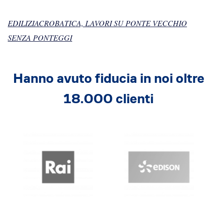
Dicono di Acrobatica
Approfondimenti
EDILIZIACROBATICA, LAVORI SU PONTE VECCHIO
News
SENZA PONTEGGI
Hanno avuto fiducia in noi oltre
18.000 clienti