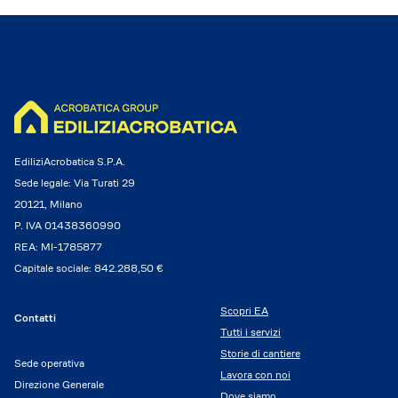
EdiliziAcrobatica S.P.A.
Sede legale: Via Turati 29
20121, Milano
P. IVA 01438360990
REA: MI-1785877
Capitale sociale: 842.288,50 €
Scopri EA
Contatti
Tutti i servizi
Storie di cantiere
Sede operativa
Lavora con noi
Direzione Generale
Dove siamo