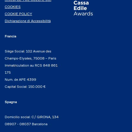
COOKIES
COOKIE POLICY
Dichiarazione di Accessibilità
Francia
Siège Social: 102 Avenue des
Champs-Elysées, 75008 – Paris
Immatriculation au RCS 848 861
175
Num. de APE 4399
Capital Social: 150.000 €
Spagna
Domicilio social: C/ GIRONA, 134
08907 - 08037 Barcelona