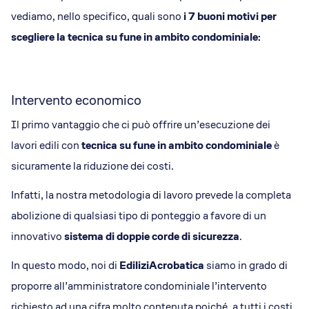
vediamo, nello specifico, quali sono
i 7 buoni motivi per
scegliere la tecnica su fune in ambito condominiale:
Intervento economico
Il primo vantaggio che ci può offrire un’esecuzione dei
lavori edili con
tecnica su fune in ambito condominiale
è
sicuramente la riduzione dei costi.
Infatti, la nostra metodologia di lavoro prevede la completa
abolizione di qualsiasi tipo di ponteggio a favore di un
innovativo
sistema di doppie corde di sicurezza
.
In questo modo, noi di
EdiliziAcrobatica
siamo in grado di
proporre all’amministratore condominiale l’intervento
richiesto ad una cifra molto contenuta poiché, a tutti i costi