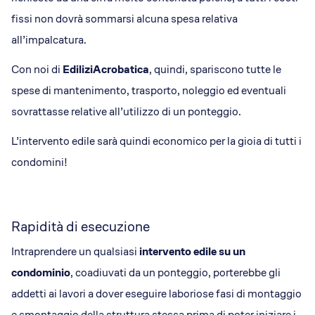
fissi non dovrà sommarsi alcuna spesa relativa
all’impalcatura.
Con noi di
EdiliziAcrobatica
, quindi, spariscono tutte le
spese di mantenimento, trasporto, noleggio ed eventuali
sovrattasse relative all’utilizzo di un ponteggio.
L’intervento edile sarà quindi economico per la gioia di tutti i
condomini!
Rapidità di esecuzione
Intraprendere un qualsiasi
intervento edile su un
condominio
, coadiuvati da un ponteggio, porterebbe gli
addetti ai lavori a dover eseguire laboriose fasi di montaggio
e smontaggio della struttura stessa prima di poter iniziare i