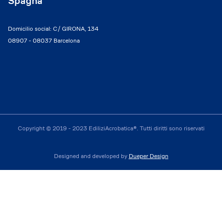
Spagna
Domicilio social: C/ GIRONA, 134
08907 - 08037 Barcelona
Copyright © 2019 - 2023 EdiliziAcrobatica®. Tutti diritti sono riservati
Designed and developed by
Dueper Design