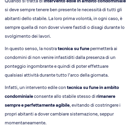
Quando si tratta di
intervento edile in ambito condominiale
si deve sempre tenere ben presente le necessità di tutti gli
abitanti dello stabile. La loro prima volontà, in ogni caso, è
sempre quella di non dover vivere fastidi o disagi durante lo
svolgimento dei lavori.
In questo senso, la nostra
tecnica su fune
permetterà ai
condomini di non venire infastiditi dalla presenza di un
ponteggio ingombrante e quindi di poter effettuare
qualsiasi attività durante tutto l’arco della giornata.
Infatti, un intervento edile con
tecnica su fune in ambito
condominiale
consente allo stabile stesso di
rimanere
sempre e perfettamente agibile
, evitando di costringere i
propri abitanti a dover cambiare sistemazione, seppur
momentaneamente.