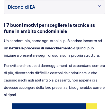
Dicono di Acrobatica
Dicono di EA
Approfondimenti
News
I 7 buoni motivi per scegliere la tecnica su
fune in ambito condominiale
Un condominio, come ogni stabile, può andare incontro ad
un
naturale processo di invecchiamento
e quindi può
iniziare a presentare segni di usura sulla propria struttura.
Per evitare che questi danneggiamenti si espandano sempre
di più, diventando difficili e costosi da ripristinare, e che
causino rischi agli abitanti o ai passanti, non appena ci si
dovesse accorgere della loro presenza, bisognerebbe correre
ai ripari.