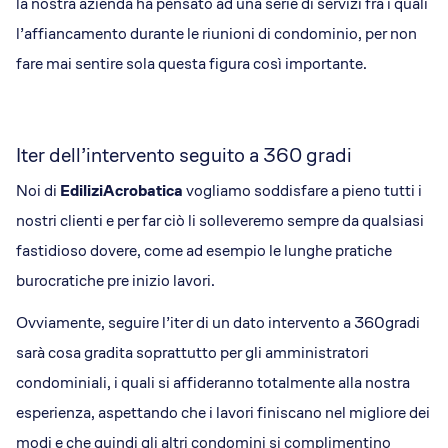
la nostra azienda ha pensato ad una serie di servizi
fra i quali
l’affiancamento durante le riunioni di condominio, per non
fare mai sentire sola questa figura così importante.
Iter dell’intervento seguito a 360 gradi
Noi di
EdiliziAcrobatica
vogliamo soddisfare a pieno tutti i
nostri clienti e per far ciò li solleveremo sempre da qualsiasi
fastidioso dovere, come ad esempio le lunghe pratiche
burocratiche pre inizio lavori.
Ovviamente, seguire l’iter di un dato intervento a 360gradi
sarà cosa gradita soprattutto per gli amministratori
condominiali, i quali si affideranno totalmente alla nostra
esperienza, aspettando che i lavori finiscano nel migliore dei
modi e che quindi gli altri condomini si complimentino