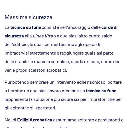
Massima sicurezza
La
tecnica su fune
consiste nell’ancoraggio delle
corde di
sicurezza
alla
Linea Vita
o a qualsiasi altro punto saldo
dell’edificio, le quali permetteranno agli operai di
imbracarvisi strettamente e raggiungere qualsiasi parte
dello stabile in maniera semplice, rapida e sicura, come dei
veri e propri scalatori acrobatici.
Pur potendo sembrare un intervento edile rischioso, portare
a termine un qualsiasi lavoro mediante la
tecnica su fune
rappresenta la soluzione più sicura sia per i muratori che per
gli abitanti e gli spettatori.
Noi di
EdiliziAcrobatica
assumiamo soltanto operai pronti e