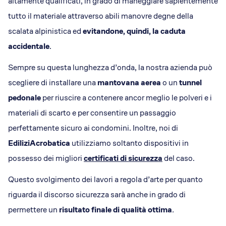
altamente qualificati, in grado di maneggiare sapientemente
tutto il materiale attraverso abili manovre degne della
scalata alpinistica ed
evitandone, quindi, la caduta
accidentale
.
Sempre su questa lunghezza d’onda, la nostra azienda può
scegliere di installare una
mantovana aerea
o un
tunnel
pedonale
per riuscire a contenere ancor meglio le polveri e i
materiali di scarto e per consentire un passaggio
perfettamente sicuro ai condomini. Inoltre, noi di
EdiliziAcrobatica
utilizziamo soltanto dispositivi in
possesso dei migliori
certificati di sicurezza
del caso.
Questo svolgimento dei lavori a regola d’arte per quanto
riguarda il discorso sicurezza sarà anche in grado di
permettere un
risultato finale di qualità ottima
.