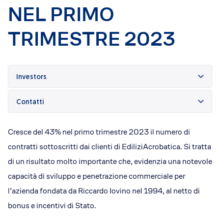
Dicono di Acrobatica
NEL PRIMO
Approfondimenti
News
TRIMESTRE 2023
Investors
Contatti
Cresce del 43% nel primo trimestre 2023 il numero di
contratti sottoscritti dai clienti di EdiliziAcrobatica. Si tratta
di un risultato molto importante che, evidenzia una notevole
capacità di sviluppo e penetrazione commerciale per
l’azienda fondata da Riccardo Iovino nel 1994, al netto di
bonus e incentivi di Stato.