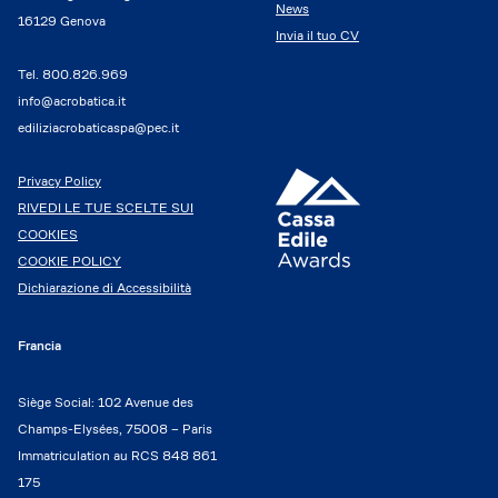
News
16129 Genova
Invia il tuo CV
Tel.
800.826.969
info@acrobatica.it
ediliziacrobaticaspa@pec.it
Privacy Policy
RIVEDI LE TUE SCELTE SUI
COOKIES
COOKIE POLICY
Dichiarazione di Accessibilità
Francia
Siège Social: 102 Avenue des
Champs-Elysées, 75008 – Paris
Immatriculation au RCS 848 861
175