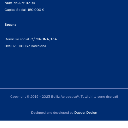
Num. de APE 4399
Capital Social: 150.000 €
Spagna
Domicilio social: C/ GIRONA, 134
08907 - 08037 Barcelona
Copyright © 2019 - 2023 EdiliziAcrobatica®. Tutti diritti sono riservati
Designed and developed by
Dueper Design