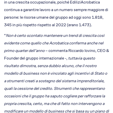
in una crescita occupazionale, poiché EdiliziAcrobatica
continua a garantire lavoro a un numero sempre maggiore di
persone: le risorse umane del gruppo ad oggi sono 1.818,
345 in più rispetto rispetto al 2022 (erano 1.473).
“
Non è certo scontato mantenere un trend di crescita così
evidente come quello che Acrobatica conferma anche nel
primo quarter dell’anno
– commenta Riccardo Iovino, CEO &
Founder del gruppo internazionale -,
tuttavia questo
risultato dimostra, senza dubbio alcuno, che il nostro
modello di business non è vincolato agli incentivi di Stato o
a strumenti creati a sostegno del sistema imprenditoriale,
quali la cessione del credito. Strumenti che rappresentano
occasioni che il gruppo ha saputo cogliere per rafforzare la
propria crescita, certo, ma che di fatto non intervengono a
modificare un modello di business che si basa su un piano di