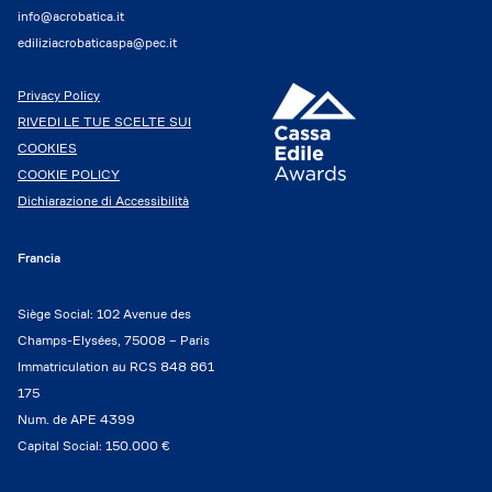
info@acrobatica.it
ediliziacrobaticaspa@pec.it
Privacy Policy
RIVEDI LE TUE SCELTE SUI
COOKIES
COOKIE POLICY
Dichiarazione di Accessibilità
Francia
Siège Social: 102 Avenue des
Champs-Elysées, 75008 – Paris
Immatriculation au RCS 848 861
175
Num. de APE 4399
Capital Social: 150.000 €