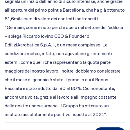
segnala un inizio dell’anno di sicuro interesse, anche grazie
all’apertura del primo point a Barcellona, che ha già ottenuto
61,6mila euro di valore dei contratti sottoscritti.
“Gennaio, come è noto per chi opera nel settore dell’edilizia
– spiega Riccardo Iovino CEO & Founder di
EdiliziAcrobatica S.p.A. -, è un mese complesso. Le
condizioni meteo, infatti, non agevolano gli interventi
esterni, come quelli che rappresentano la quota parte
maggiore del nostro lavoro. Inoltre, dobbiamo considerare
che il mese di gennaio è stato il primo in cui il Bonus
Facciate è stato ridotto dal 90 al 60%. Ciò nonostante,
ancora una volta, grazie al lavoro e all’impegno costante
delle nostre risorse umane, il Gruppo ha ottenuto un
risultato assolutamente positivo rispetto al 2021”.