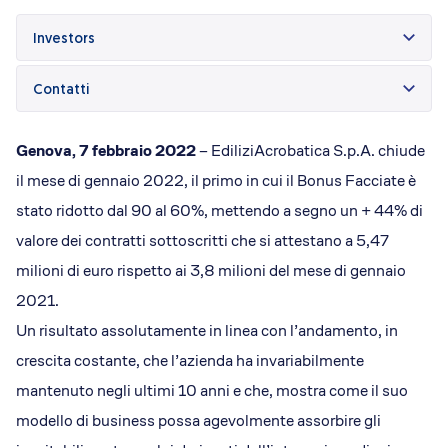
Dicono di Acrobatica
Approfondimenti
Investors
News
Contatti
Genova, 7 febbraio 2022
– EdiliziAcrobatica S.p.A. chiude
il mese di gennaio 2022, il primo in cui il Bonus Facciate è
stato ridotto dal 90 al 60%, mettendo a segno un + 44% di
valore dei contratti sottoscritti che si attestano a 5,47
milioni di euro rispetto ai 3,8 milioni del mese di gennaio
2021.
Un risultato assolutamente in linea con l’andamento, in
crescita costante, che l’azienda ha invariabilmente
mantenuto negli ultimi 10 anni e che, mostra come il suo
modello di business possa agevolmente assorbire gli