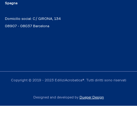
Spagna
Domicilio social: C/ GIRONA, 134
08907 - 08037 Barcelona
Copyright © 2019 - 2023 EdiliziAcrobatica®. Tutti diritti sono riservati
Designed and developed by
Dueper Design