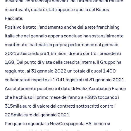
inevitabili contraccolpi derivanti dall’interruzione di misure
incentivanti, quale è stata appunto quella del Bonus
Facciate.
Positivo è stato l’andamento anche della rete franchising
Italia che nel gennaio appena concluso ha sostanzialmente
mantenuto inalterata la propria performance sul gennaio
2021 attestandosi a 1,6milioni di euro contro i precedenti
1,68. Dal punto di vista della crescita interna, il Gruppo ha
raggiunto, al 31 gennaio 2022 un totale di quasi 1.400
collaboratori rispetto ai 1.041 registrati al 31 gennaio 2021.
Assolutamente positivo è il dato di EdiliziAcrobatica France
che ha chiuso il primo mese dell’anno a +38% toccando i
315mila euro di valore dei contratti sottoscritti contro i
228mila euro del gennaio 2021.
Per quanto riguarda la NewCo spagnola EA Iberica si