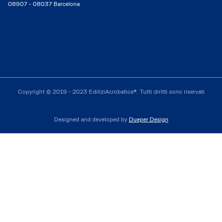
08907 - 08037 Barcelona
Copyright © 2019 - 2023 EdiliziAcrobatica®. Tutti diritti sono riservati
Designed and developed by
Dueper Design