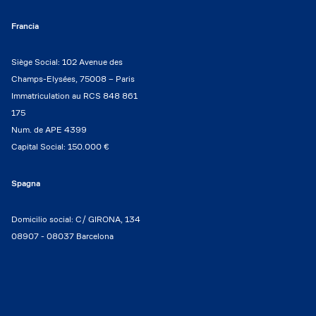
Francia
Siège Social: 102 Avenue des
Champs-Elysées, 75008 – Paris
Immatriculation au RCS 848 861
175
Num. de APE 4399
Capital Social: 150.000 €
Spagna
Domicilio social: C/ GIRONA, 134
08907 - 08037 Barcelona