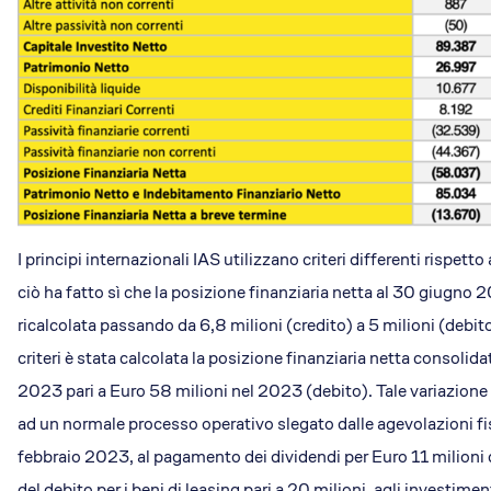
I principi internazionali IAS utilizzano criteri differenti rispetto a
ciò ha fatto sì che la posizione finanziaria netta al 30 giugno 
ricalcolata passando da 6,8 milioni (credito) a 5 milioni (debito
criteri è stata calcolata la posizione finanziaria netta consolid
2023 pari a Euro 58 milioni nel 2023 (debito). Tale variazione 
ad un normale processo operativo slegato dalle agevolazioni fi
febbraio 2023, al pagamento dei dividendi per Euro 11 milioni c
del debito per i beni di leasing pari a 20 milioni, agli investimen