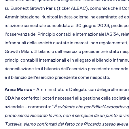
su Euronext Growth Paris (ticker ALEAC), comunica che il Con
Amministrazione, riunitosi in data odierna, ha esaminato ed ap
relazione semestrale consolidata al 30 giugno 2023, predispo
l’osservanza del Principio contabile internazionale IAS 34, relat
infrannuali delle società quotate in mercati non regolamentati
Growth Milan. Il bilancio dell’esercizio precedente è stato rie
principi contabili internazionali e in allegato al bilancio infran
riconciliazione tra il bilancio dell’esercizio precedente secondo 
e il bilancio dell’esercizio precedente come riesposto.
Anna Marras
– Amministratore Delegato con delega alle risors
CDA ha conferito i poteri necessari alla gestione della società e
aziendale – commenta: “
È evidente che per EdiliziAcrobatica 
primo senza Riccardo Iovino, non è semplice da un punto di vi
Tuttavia, siamo confortati dal fatto che Riccardo stesso aveva