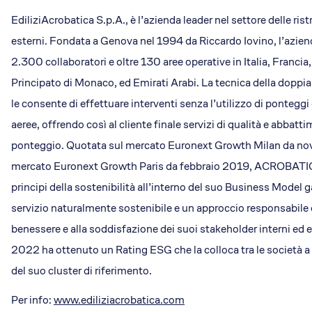
EdiliziAcrobatica S.p.A., è l’azienda leader nel settore delle rist
esterni. Fondata a Genova nel 1994 da Riccardo Iovino, l’azien
2.300 collaboratori e oltre 130 aree operative in Italia, Francia
Principato di Monaco, ed Emirati Arabi. La tecnica della doppia
le consente di effettuare interventi senza l’utilizzo di pontegg
aeree, offrendo così al cliente finale servizi di qualità e abbatt
ponteggio. Quotata sul mercato Euronext Growth Milan da no
mercato Euronext Growth Paris da febbraio 2019, ACROBATICA
principi della sostenibilità all’interno del suo Business Model
servizio naturalmente sostenibile e un approccio responsabile 
benessere e alla soddisfazione dei suoi stakeholder interni ed e
2022 ha ottenuto un Rating ESG che la colloca tra le società a
del suo cluster di riferimento.
Per info:
www.ediliziacrobatica.com