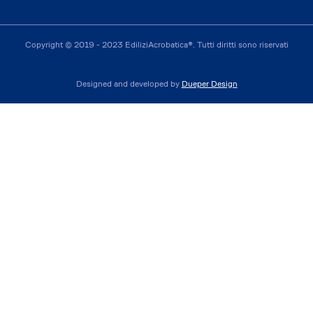
Copyright © 2019 - 2023 EdiliziAcrobatica®. Tutti diritti sono riservati
Designed and developed by
Dueper Design