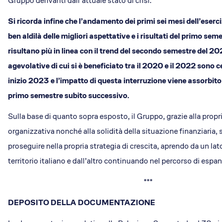
Gruppo derivanti dall’attuale stato di crisi.
Si ricorda infine che l’andamento dei primi sei mesi dell’eserc
ben aldilà delle migliori aspettative e i risultati del primo se
risultano più in linea con il trend del secondo semestre del 2
agevolative di cui si è beneficiato tra il 2020 e il 2022 sono c
inizio 2023 e l’impatto di questa interruzione viene assorbi
primo semestre subito successivo.
Sulla base di quanto sopra esposto, il Gruppo, grazie alla propria
organizzativa nonché alla solidità della situazione finanziaria, 
proseguire nella propria strategia di crescita, aprendo da un lat
territorio italiano e dall’altro continuando nel percorso di espan
***
DEPOSITO DELLA DOCUMENTAZIONE