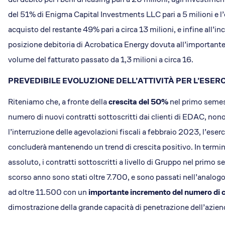
del 51% di Enigma Capital Investments LLC pari a 5 milioni e l
acquisto del restante 49% pari a circa 13 milioni, e infine all’i
posizione debitoria di Acrobatica Energy dovuta all’important
volume del fatturato passato da 1,3 milioni a circa 16.
PREVEDIBILE EVOLUZIONE DELL’ATTIVITÀ PER L’ESERC
Riteniamo che, a fronte della
crescita del 50%
nel primo seme
numero di nuovi contratti sottoscritti dai clienti di EDAC, non
l’interruzione delle agevolazioni fiscali a febbraio 2023, l’eser
concluderà mantenendo un trend di crescita positivo. In termini
assoluto, i contratti sottoscritti a livello di Gruppo nel primo 
scorso anno sono stati oltre 7.700, e sono passati nell’analog
ad oltre 11.500 con un
importante incremento del numero di cl
dimostrazione della grande capacità di penetrazione dell’azien