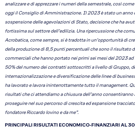
analizzare e di apprezzare i numeri della semestrale, così come 
oggi il Consiglio di Amministrazione. Il 2023 è stato un anno c
sospensione delle agevolazioni di Stato, decisione che ha avu
fortissima sul settore dell’edilizia. Una ripercussione che com
Acrobatica, come sempre, si è tradotta in un’opportunità di cre
della produzione di 8,5 punti percentuali che sono il risultato d
commerciali che hanno portato nei primi sei mesi del 2023 ad 
50% del numero dei contratti sottoscritti a livello di Gruppo, de
internazionalizzazione e diversificazione delle linee di business
ha lavorato e lavora ininterrottamente tutto il management. Qu
risultati che ci attendiamo a chiusura dell’anno consentiranno 
proseguire nel suo percorso di crescita ed espansione tracciato
fondatore Riccardo Iovino e da me”.
PRINCIPALI RISULTATI ECONOMICO-FINANZIARI AL 3