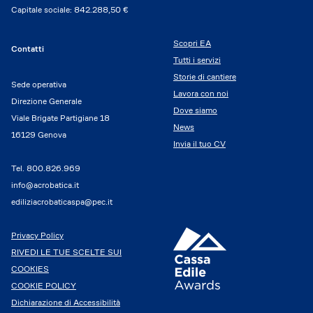
Capitale sociale: 842.288,50 €
Scopri EA
Contatti
Tutti i servizi
Storie di cantiere
Sede operativa
Lavora con noi
Direzione Generale
Dove siamo
Viale Brigate Partigiane 18
News
16129 Genova
Invia il tuo CV
Tel.
800.826.969
info@acrobatica.it
ediliziacrobaticaspa@pec.it
Privacy Policy
RIVEDI LE TUE SCELTE SUI
COOKIES
COOKIE POLICY
Dichiarazione di Accessibilità