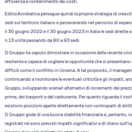
efficienza e contenimento dei costi.
EdiliziAcrobatica persegue quindi la propria strategia di cresc
sedi sul territorio italiano e perseverando nel percorso di espan
il 30 giugno 2022 e il 30 giugno 2023 in Italia le sedi dirette
n.13 unità passando da 80 a 93 sedi.
Il Gruppo ha saputo dimostrare in occasione della recente crisi
resiliente e capace di cogliere le opportunità che si presentan
difficili come il conflitto in Ucraina. A tal proposito, il mana
continuando a monitorare le eventuali criticità e gli impatti, an
Gruppo, sviluppando scenari alternativi di incrementi dei prezz
prime, dei trasporti e del carburante. Per quanto riguarda il risc
esistono posizioni aperte direttamente con controparti di diritt
Il Gruppo gode di una buona stabilità finanziaria e, pertanto, n
registrati né sono previsti impatti significativi e di rilievo sull’o