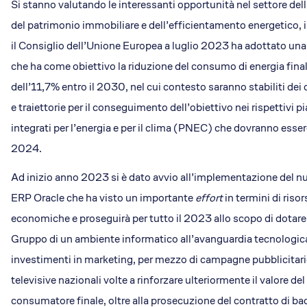
Si stanno valutando le interessanti opportunità nel settore de
del patrimonio immobiliare e dell’efficientamento energetico, i
il Consiglio dell’Unione Europea a luglio 2023 ha adottato una
che ha come obiettivo la riduzione del consumo di energia final
dell’11,7% entro il 2030, nel cui contesto saranno stabiliti dei 
e traiettorie per il conseguimento dell’obiettivo nei rispettivi p
integrati per l’energia e per il clima (PNEC) che dovranno essere 
2024.
Ad inizio anno 2023 si è dato avvio all’implementazione del n
ERP Oracle che ha visto un importante
effort
in termini di ris
economiche e proseguirà per tutto il 2023 allo scopo di dotare 
Gruppo di un ambiente informatico all’avanguardia tecnologic
investimenti in marketing, per mezzo di campagne pubblicitari
televisive nazionali volte a rinforzare ulteriormente il valore del
consumatore finale, oltre alla prosecuzione del contratto di b