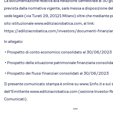
La documentazione relativa alla Relazione Semestrale al 30 g
prevista dalla normativa vigente, sarà messa a disposizione del
sede legale (via Turati 29, 20121 Milano) oltre che mediante p
sito istituzionale www.ediliziacrobatica.com, al link:
https://ediliziacrobatica.com/investors/documenti-finanziar
In allegato:
• Prospetto di conto economico consolidato al 30/06/2023
• Prospetto della situazione patrimoniale finanziaria consol
• Prospetto dei flussi finanziari consolidati al 30/06/2023
Il presente comunicato stampa è online su www.1info.it e sul s
dell’Emittente www.ediliziacrobatica.com (sezione Investor R
Comunicati).
***