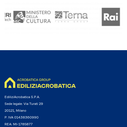
EdiliziAcrobatica S.P.A.
Sede legale: Via Turati 29
20121, Milano
P. IVA 01438360990
REA: MI-1785877