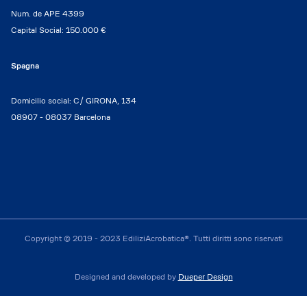
Num. de APE 4399
Capital Social: 150.000 €
Spagna
Domicilio social: C/ GIRONA, 134
08907 - 08037 Barcelona
Copyright © 2019 - 2023 EdiliziAcrobatica®. Tutti diritti sono riservati
Designed and developed by
Dueper Design