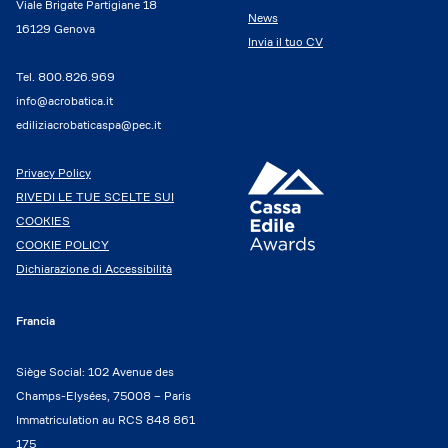
Viale Brigate Partigiane 18
News
16129 Genova
Invia il tuo CV
Tel.
800.826.969
info@acrobatica.it
ediliziacrobaticaspa@pec.it
Privacy Policy
RIVEDI LE TUE SCELTE SUI
COOKIES
COOKIE POLICY
Dichiarazione di Accessibilità
Francia
Siège Social: 102 Avenue des
Champs-Elysées, 75008 – Paris
Immatriculation au RCS 848 861
175