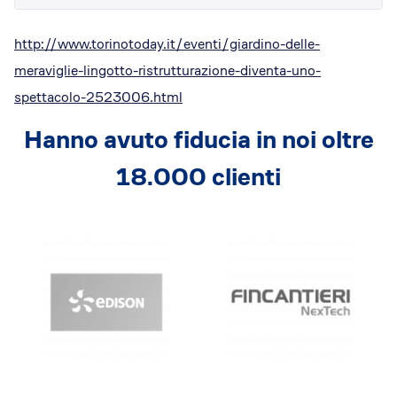
Dicono di Acrobatica
Approfondimenti
http://www.torinotoday.it/eventi/giardino-delle-
News
meraviglie-lingotto-ristrutturazione-diventa-uno-
spettacolo-2523006.html
Hanno avuto fiducia in noi oltre
18.000 clienti