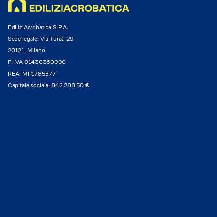
EdiliziAcrobatica S.P.A.
Sede legale: Via Turati 29
20121, Milano
P. IVA 01438360990
REA: MI-1785877
Capitale sociale: 842.288,50 €