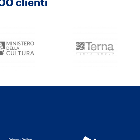
00 clienti
Privacy Policy