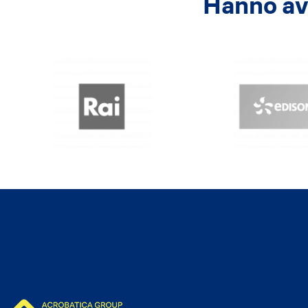
Hanno avu