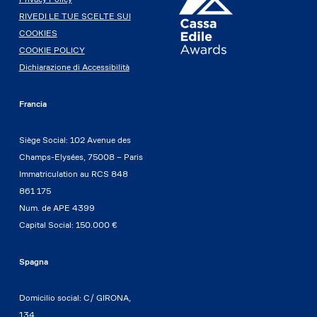
RIVEDI LE TUE SCELTE SUI
COOKIES
COOKIE POLICY
Dichiarazione di Accessibilità
Francia
Siège Social: 102 Avenue des
Champs-Elysées, 75008 – Paris
Immatriculation au RCS 848
861 175
Num. de APE 4399
Capital Social: 150.000 €
Spagna
Domicilio social: C/ GIRONA,
134