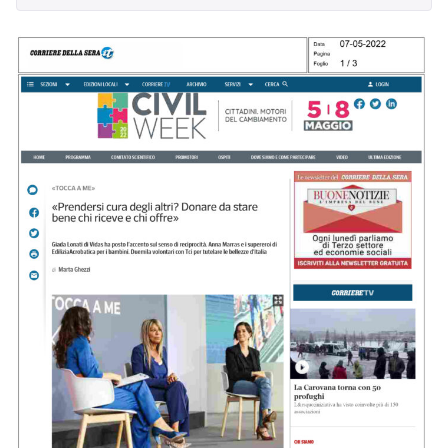
Dicono di Acrobatica
Approfondimenti
News