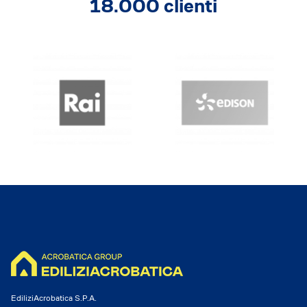
18.000 clienti
EdiliziAcrobatica S.P.A.