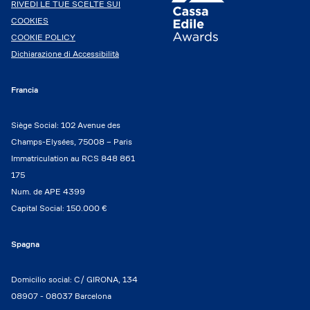
RIVEDI LE TUE SCELTE SUI
COOKIES
COOKIE POLICY
Dichiarazione di Accessibilità
Francia
Siège Social: 102 Avenue des
Champs-Elysées, 75008 – Paris
Immatriculation au RCS 848 861
175
Num. de APE 4399
Capital Social: 150.000 €
Spagna
Domicilio social: C/ GIRONA, 134
08907 - 08037 Barcelona