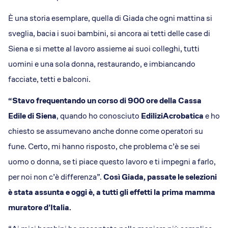
È una storia esemplare, quella di Giada che ogni mattina si
sveglia, bacia i suoi bambini, si ancora ai tetti delle case di
Siena e si mette al lavoro assieme ai suoi colleghi, tutti
uomini e una sola donna, restaurando, e imbiancando
facciate, tetti e balconi.
“Stavo frequentando un corso di 900 ore della Cassa
Edile di Siena
, quando ho conosciuto
EdiliziAcrobatica
e ho
chiesto se assumevano anche donne come operatori su
fune. Certo, mi hanno risposto, che problema c’è se sei
uomo o donna, se ti piace questo lavoro e ti impegni a farlo,
per noi non c’è differenza”.
Così Giada, passate le selezioni
è stata assunta e oggi è, a tutti gli effetti la prima mamma
muratore d’Italia.