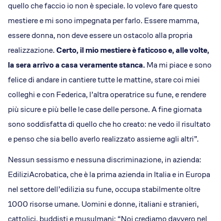
quello che faccio io non è speciale. Io volevo fare questo
mestiere e mi sono impegnata per farlo. Essere mamma,
essere donna, non deve essere un ostacolo alla propria
realizzazione.
Certo, il mio mestiere è faticoso e, alle volte,
la sera arrivo a casa veramente stanca.
Ma mi piace e sono
felice di andare in cantiere tutte le mattine, stare coi miei
colleghi e con Federica, l’altra operatrice su fune, e rendere
più sicure e più belle le case delle persone. A fine giornata
sono soddisfatta di quello che ho creato: ne vedo il risultato
e penso che sia bello averlo realizzato assieme agli altri”.
Nessun sessismo e nessuna discriminazione, in azienda:
EdiliziAcrobatica, che è la prima azienda in Italia e in Europa
nel settore dell’edilizia su fune, occupa stabilmente oltre
1000 risorse umane. Uomini e donne, italiani e stranieri,
cattolici, buddisti e musulmani: “Noi crediamo davvero nel