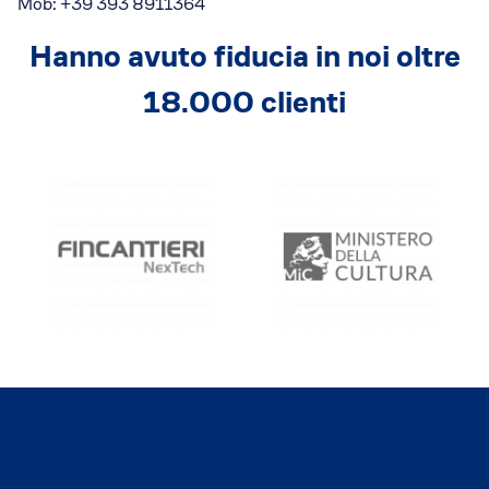
Mob: +39 393 8911364
Hanno avuto fiducia in noi oltre
18.000 clienti