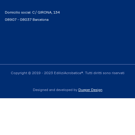
Domicilio social: C/ GIRONA, 134
08907 - 08037 Barcelona
Copyright © 2019 - 2023 EdiliziAcrobatica®. Tutti diritti sono riservati
Designed and developed by
Dueper Design