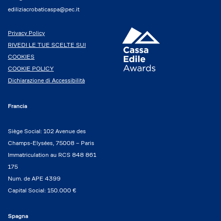
ediliziacrobaticaspa@pec.it
Privacy Policy
RIVEDI LE TUE SCELTE SUI
COOKIES
COOKIE POLICY
Dichiarazione di Accessibilità
Francia
Siège Social: 102 Avenue des
Champs-Elysées, 75008 – Paris
Immatriculation au RCS 848 861
175
Num. de APE 4399
Capital Social: 150.000 €
Spagna