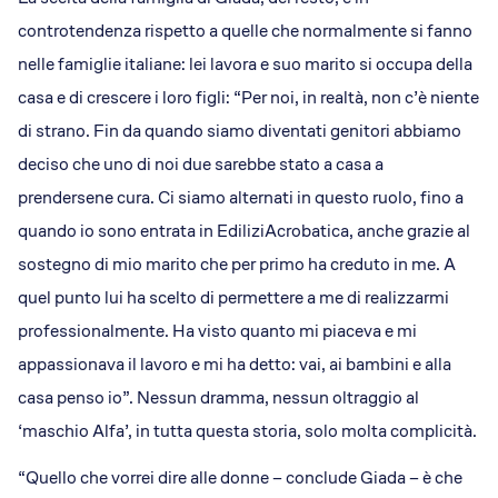
controtendenza rispetto a quelle che normalmente si fanno
nelle famiglie italiane: lei lavora e suo marito si occupa della
casa e di crescere i loro figli: “Per noi, in realtà, non c’è niente
di strano. Fin da quando siamo diventati genitori abbiamo
deciso che uno di noi due sarebbe stato a casa a
prendersene cura. Ci siamo alternati in questo ruolo, fino a
quando io sono entrata in EdiliziAcrobatica, anche grazie al
sostegno di mio marito che per primo ha creduto in me. A
quel punto lui ha scelto di permettere a me di realizzarmi
professionalmente. Ha visto quanto mi piaceva e mi
appassionava il lavoro e mi ha detto: vai, ai bambini e alla
casa penso io”. Nessun dramma, nessun oltraggio al
‘maschio Alfa’, in tutta questa storia, solo molta complicità.
“Quello che vorrei dire alle donne – conclude Giada – è che