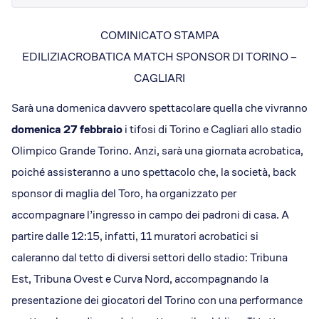
Dicono di Acrobatica
Approfondimenti
COMINICATO STAMPA
News
EDILIZIACROBATICA MATCH SPONSOR DI TORINO –
CAGLIARI
Sarà una domenica davvero spettacolare quella che vivranno
domenica 27 febbraio
i tifosi di Torino e Cagliari allo stadio
Olimpico Grande Torino. Anzi, sarà una giornata acrobatica,
poiché assisteranno a uno spettacolo che, la società, back
sponsor di maglia del Toro, ha organizzato per
accompagnare l’ingresso in campo dei padroni di casa. A
partire dalle 12:15, infatti, 11 muratori acrobatici si
caleranno dal tetto di diversi settori dello stadio: Tribuna
Est, Tribuna Ovest e Curva Nord, accompagnando la
presentazione dei giocatori del Torino con una performance