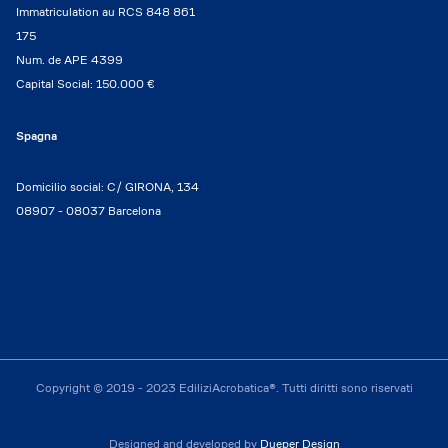
Immatriculation au RCS 848 861
175
Num. de APE 4399
Capital Social: 150.000 €
Spagna
Domicilio social: C/ GIRONA, 134
08907 - 08037 Barcelona
Copyright © 2019 - 2023 EdiliziAcrobatica®. Tutti diritti sono riservati
Designed and developed by
Dueper Design