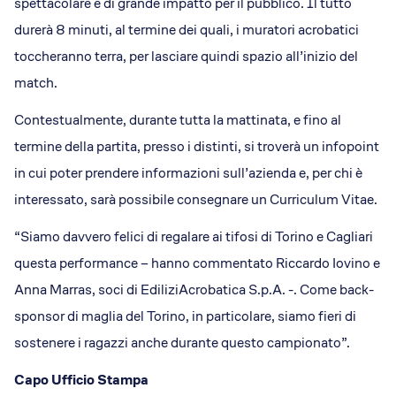
spettacolare e di grande impatto per il pubblico. Il tutto
durerà 8 minuti, al termine dei quali, i muratori acrobatici
toccheranno terra, per lasciare quindi spazio all’inizio del
match.
Contestualmente, durante tutta la mattinata, e fino al
termine della partita, presso i distinti, si troverà un infopoint
in cui poter prendere informazioni sull’azienda e, per chi è
interessato, sarà possibile consegnare un Curriculum Vitae.
“Siamo davvero felici di regalare ai tifosi di Torino e Cagliari
questa performance – hanno commentato Riccardo Iovino e
Anna Marras, soci di EdiliziAcrobatica S.p.A. -. Come back-
sponsor di maglia del Torino, in particolare, siamo fieri di
sostenere i ragazzi anche durante questo campionato”.
Capo Ufficio Stampa