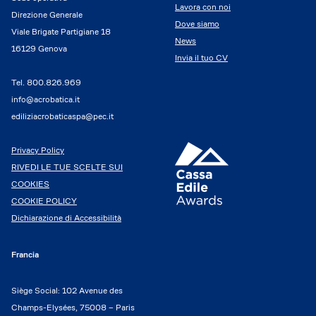
Lavora con noi
Direzione Generale
Dove siamo
Viale Brigate Partigiane 18
News
16129 Genova
Invia il tuo CV
Tel.
800.826.969
info@acrobatica.it
ediliziacrobaticaspa@pec.it
Privacy Policy
RIVEDI LE TUE SCELTE SUI
COOKIES
COOKIE POLICY
Dichiarazione di Accessibilità
Francia
Siège Social: 102 Avenue des
Champs-Elysées, 75008 – Paris