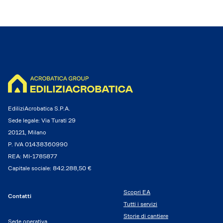
EdiliziAcrobatica S.P.A.
Sede legale: Via Turati 29
20121, Milano
P. IVA 01438360990
REA: MI-1785877
Capitale sociale: 842.288,50 €
Scopri EA
Contatti
Tutti i servizi
Storie di cantiere
Sede operativa