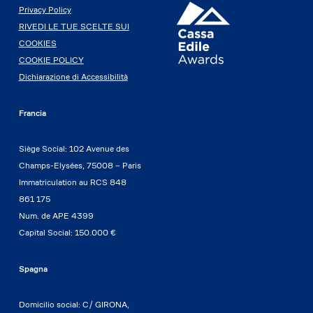
Privacy Policy
RIVEDI LE TUE SCELTE SUI
COOKIES
COOKIE POLICY
Dichiarazione di Accessibilità
Francia
Siège Social: 102 Avenue des
Champs-Elysées, 75008 – Paris
Immatriculation au RCS 848
861 175
Num. de APE 4399
Capital Social: 150.000 €
Spagna
Domicilio social: C/ GIRONA,