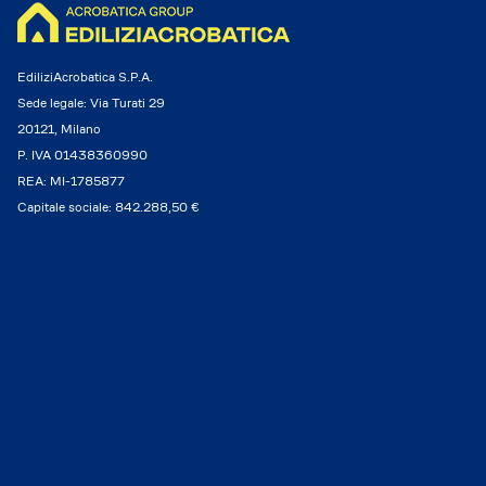
EdiliziAcrobatica S.P.A.
Sede legale: Via Turati 29
20121, Milano
P. IVA 01438360990
REA: MI-1785877
Capitale sociale: 842.288,50 €