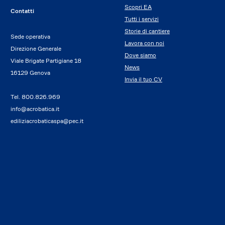
Scopri EA
Contatti
Tutti i servizi
Storie di cantiere
Sede operativa
Lavora con noi
Direzione Generale
Dove siamo
Viale Brigate Partigiane 18
News
16129 Genova
Invia il tuo CV
Tel.
800.826.969
info@acrobatica.it
ediliziacrobaticaspa@pec.it